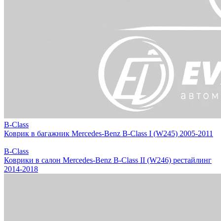
B-Class
Коврик в багажник Mercedes-Benz B-Class I (W245) 2005-2011
B-Class
Коврики в салон Mercedes-Benz B-Class II (W246) рестайлинг
2014-2018