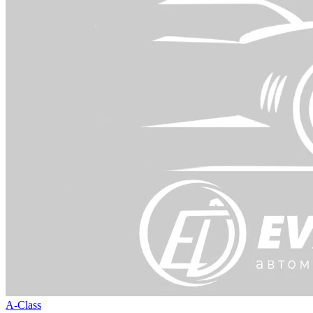
A-Class