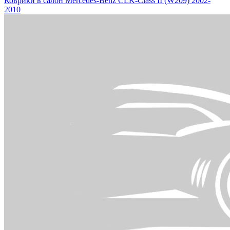
Коврики в салон Mercedes-Benz CLK-Class II (W209) 2002-
2010