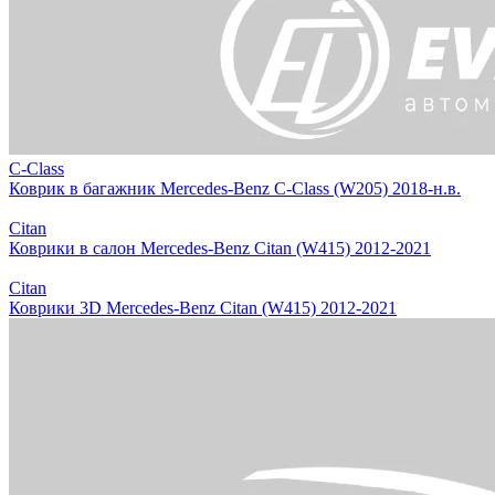
C-Class
Коврик в багажник Mercedes-Benz C-Class (W205) 2018-н.в.
Citan
Коврики в салон Mercedes-Benz Citan (W415) 2012-2021
Citan
Коврики 3D Mercedes-Benz Citan (W415) 2012-2021