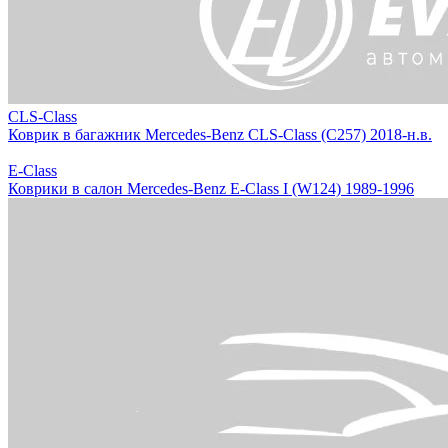
CLS-Class
Коврик в багажник Mercedes-Benz CLS-Class (C257) 2018-н.в.
E-Class
Коврики в салон Mercedes-Benz E-Class I (W124) 1989-1996