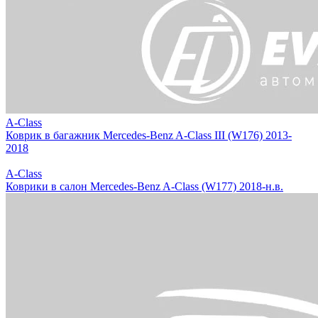
A-Class
Коврик в багажник Mercedes-Benz A-Class III (W176) 2013-
2018
A-Class
Коврики в салон Mercedes-Benz A-Class (W177) 2018-н.в.