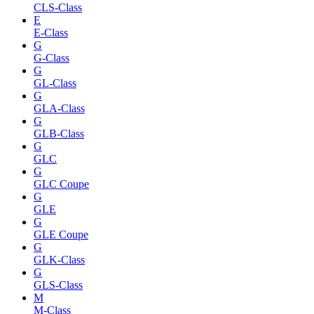
CLS-Class
E
E-Class
G
G-Class
G
GL-Class
G
GLA-Class
G
GLB-Class
G
GLC
G
GLC Coupe
G
GLE
G
GLE Coupe
G
GLK-Class
G
GLS-Class
M
M-Class