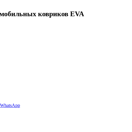
томобильных ковриков EVA
 WhatsApp