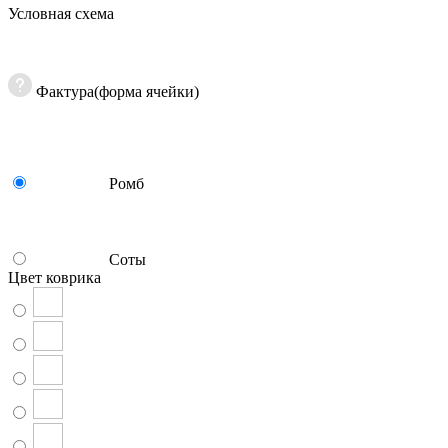
Условная схема
Фактура(форма ячейки)
Ромб
Соты
Цвет коврика