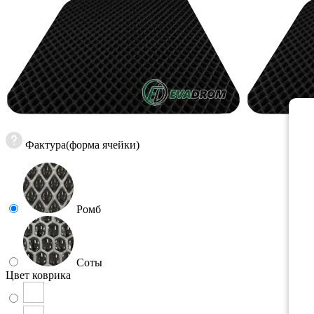
Фактура(форма ячейки)
Ромб
Соты
Цвет коврика