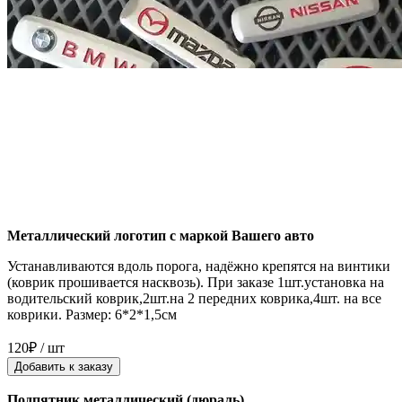
Металлический логотип с маркой Вашего авто
Устанавливаются вдоль порога, надёжно крепятся на винтики
(коврик прошивается насквозь). При заказе 1шт.установка на
водительский коврик,2шт.на 2 передних коврика,4шт. на все
коврики. Размер: 6*2*1,5см
120₽ / шт
Добавить к заказу
Подпятник металлический (дюраль)