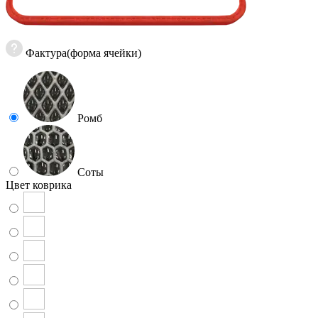
Фактура(форма ячейки)
Ромб
Соты
Цвет коврика