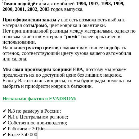
Точно подойдёт
для автомобилей
1996, 1997, 1998, 1999,
2000, 2001, 2002, 2003
годов выпуска.
При оформлении заказа
у вас есть возможность выбрать
материал
соты/ромб
, цвет коврика и окантовки.
Нет принципиальной разницы между материалами, однако по
отзывам клиентов материал
"ромб"
более практичен в
использовании.
Наш
конструктор цветов
поможет вам точнее подобрать
оттенок, соответствующий цвету кузова вашего автомобиля
или салона.
Мы сами производим коврики ЕВА
, поэтому мы можем
предложить их по доступной цене без лишних наценок.
Если у Вас остались вопросы, то мы будем рады помочь вам
выбрать и приобрести коврик в багажник.
Несколько фактов о EVADROM
:
✔ №3 по размеру в России;
✔ №1 в Центральном регионе;
✔ Собственное производство;
✔ Работаем с 2010г;
✔ Более 350 000 клиентов;​