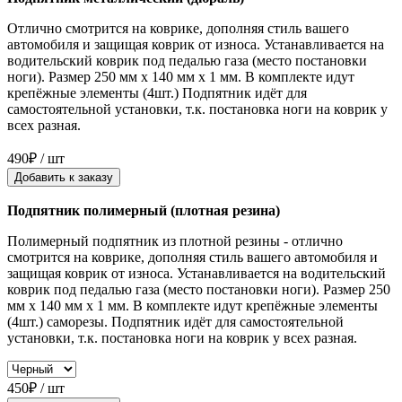
Отлично смотрится на коврике, дополняя стиль вашего
автомобиля и защищая коврик от износа. Устанавливается на
водительский коврик под педалью газа (место постановки
ноги). Размер 250 мм x 140 мм x 1 мм. В комплекте идут
крепёжные элементы (4шт.) Подпятник идёт для
самостоятельной установки, т.к. постановка ноги на коврик у
всех разная.
490₽ / шт
Добавить к заказу
Подпятник полимерный (плотная резина)
Полимерный подпятник из плотной резины - отлично
смотрится на коврике, дополняя стиль вашего автомобиля и
защищая коврик от износа. Устанавливается на водительский
коврик под педалью газа (место постановки ноги). Размер 250
мм x 140 мм x 1 мм. В комплекте идут крепёжные элементы
(4шт.) саморезы. Подпятник идёт для самостоятельной
установки, т.к. постановка ноги на коврик у всех разная.
450₽ / шт