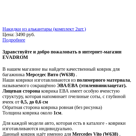
Накидки из алькантары (комплект 2шт.)
Цена:
3490 руб.
Подробнее
Здравствуйте
и добро пожаловать в интернет-магазин
EVADROM
В нашем магазине вы найдете качественный коврик для
багажника
Мерседес Вито (W638)
.
Наши коврики изготавливаются из
полимерного материала
,
называемого сокращённо
ЭВА/ЕВА (этиленвинилацетат).
Лицевая сторона
коврика ЕВА имеет особую ячеистую
структуру, которая напоминает пчелиные соты, с глубиной
ячеек от
0,5, до 0,6 см
Обратная сторона коврика ровная (без рисунка)
Толщина коврика около
1см
.
Для каждой модели авто, которая есть в каталоге - коврики
изготавливаются индивидуально.
Данный коврик идёт именно для
Mercedes Vito (W638)
.