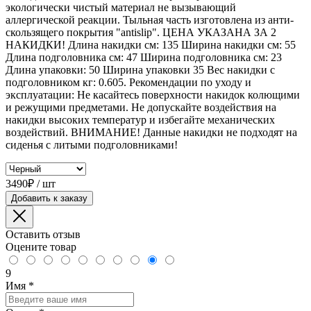
экологически чистый материал не вызывающий
аллергической реакции. Тыльная часть изготовлена из анти-
скользящего покрытия "antislip". ЦЕНА УКАЗАНА ЗА 2
НАКИДКИ! Длина накидки см: 135 Ширина накидки см: 55
Длина подголовника см: 47 Ширина подголовника см: 23
Длина упаковки: 50 Ширина упаковки 35 Вес накидки с
подголовником кг: 0.605. Рекомендации по уходу и
эксплуатации: Не касайтесь поверхности накидок колющими
и режущими предметами. Не допускайте воздействия на
накидки высоких температур и избегайте механических
воздействий. ВНИМАНИЕ! Данные накидки не подходят на
сиденья с литыми подголовниками!
3490₽ / шт
Добавить к заказу
Оставить отзыв
Оцените товар
9
Имя
*