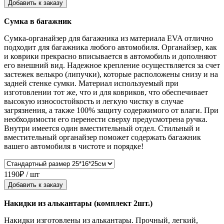
Добавить к заказу
Сумка в багажник
Сумка-органайзер для багажника из материала EVA отлично
подходит для багажника любого автомобиля. Органайзер, как
и коврики прекрасно вписывается в автомобиль и дополняют
его внешний вид. Надежное крепление осуществляется за счет
застежек велькро (липучки), которые расположены снизу и на
задней стенке сумки. Материал используемый при
изготовлении тот же, что и для ковриков, что обеспечивает
высокую износостойкость и легкую чистку в случае
загрязнения, а также 100% защиту содержимого от влаги. При
необходимости его перенести сверху предусмотрена ручка.
Внутри имеется один вместительный отдел. Стильный и
вместительный органайзер поможет содержать багажник
вашего автомобиля в чистоте и порядке!
1190₽ / шт
Добавить к заказу
Накидки из алькантары (комплект 2шт.)
Накидки изготовлены из алькантары. Прочный, легкий,