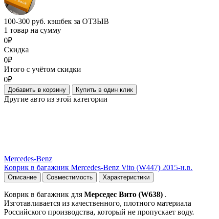
100-300 руб. кэшбек за ОТЗЫВ
1 товар на сумму
0₽
Скидка
0₽
Итого с учётом скидки
0₽
Добавить в корзину
Купить в один клик
Другие авто из этой категории
Mercedes-Benz
Коврик в багажник Mercedes-Benz Vito (W447) 2015-н.в.
Описание
Совместимость
Характеристики
Коврик в багажник для
Мерседес Вито (W638)
.
Изготавливается из качественного, плотного материала
Российского производства, который не пропускает воду.