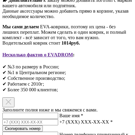
💫 Дополнительно
к заказу можно добавить логотип с маркой
вашего автомобиля или подпятник.
Данные аксессуары можно добавить прямо в корзине, указав
необходимое количество.
Мы сами делаем
EVA-коврики, поэтому их цена - без
лишних переплат. Можем сделать и один коврик, и полный
комплект - всё зависит от того, что вам нужно.
Водительский коврик стоит
1014руб.
Несколько фактов о EVADROM
:
✔ №3 по размеру в России;
✔ №1 в Центральном регионе;
✔ Собственное производство;
✔ Работаем с 2010г;
✔ Более 350 000 клиентов;​
Заполните полня ниже и мы свяжемся с вами.
Ваше имя
*
+7 (XXX) XXX-XX-XX
*
Скопировать номер
Номер телефонна привязанный к