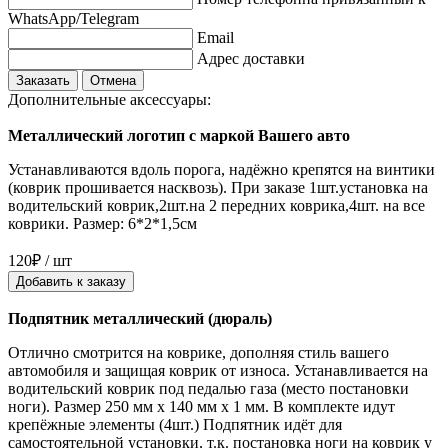
WhatsApp/Telegram
Email
Адрес доставки
Заказать
Отмена
Дополнительные аксессуары:
Металлический логотип с маркой Вашего авто
Устанавливаются вдоль порога, надёжно крепятся на винтики
(коврик прошивается насквозь). При заказе 1шт.установка на
водительский коврик,2шт.на 2 передних коврика,4шт. на все
коврики. Размер: 6*2*1,5см
120₽ / шт
Добавить к заказу
Подпятник металлический (дюраль)
Отлично смотрится на коврике, дополняя стиль вашего
автомобиля и защищая коврик от износа. Устанавливается на
водительский коврик под педалью газа (место постановки
ноги). Размер 250 мм x 140 мм x 1 мм. В комплекте идут
крепёжные элементы (4шт.) Подпятник идёт для
самостоятельной установки, т.к. постановка ноги на коврик у