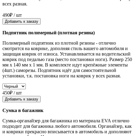
всех разная.
490₽ / шт
Добавить к заказу
Подпятник полимерный (плотная резина)
Полимерный подпятник из плотной резины - отлично
смотрится на коврике, дополняя стиль вашего автомобиля и
защищая коврик от износа. Устанавливается на водительский
коврик под педалью газа (место постановки ноги). Размер 250
мм x 140 мм x 1 мм. В комплекте идут крепёжные элементы
(4шт.) саморезы. Подпятник идёт для самостоятельной
установки, т.к. постановка ноги на коврик у всех разная.
450₽ / шт
Добавить к заказу
Сумка в багажник
Сумка-органайзер для багажника из материала EVA отлично
подходит для багажника любого автомобиля. Органайзер, как
и коврики прекрасно вписывается в автомобиль и дополняют