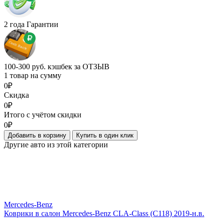
2 года Гарантии
100-300 руб. кэшбек за ОТЗЫВ
1 товар на сумму
0₽
Скидка
0₽
Итого с учётом скидки
0₽
Добавить в корзину
Купить в один клик
Другие авто из этой категории
Mercedes-Benz
Коврики в салон Mercedes-Benz CLA-Class (C118) 2019-н.в.