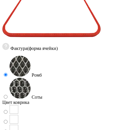
Фактура(форма ячейки)
Ромб
Соты
Цвет коврика