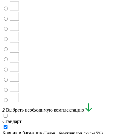
2
Выбрать необходимую комплектацию
Стандарт
Коврик в багажник
(Салон + багажник доп. скидка 5%)