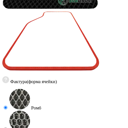
Фактура(форма ячейки)
Ромб