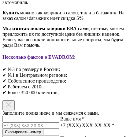
автомобиля.
Купить
можно как коврики в салон, так и в багажник. На
заказ салон+багажник идёт скидка
5%
Мы изготавливаем коврики ЕВА сами
, поэтому можем
предложить их по доступной цене без лишних наценок.
Если у вас возникли дополнительные вопросы, мы будем
рады Вам помочь.
Несколько фактов о EVADROM
:
✔ №3 по размеру в России;
✔ №1 в Центральном регионе;
✔ Собственное производство;
✔ Работаем с 2010г;
✔ Более 350 000 клиентов;​
Заполните полня ниже и мы свяжемся с вами.
Ваше имя
*
+7 (XXX) XXX-XX-XX
*
Скопировать номер