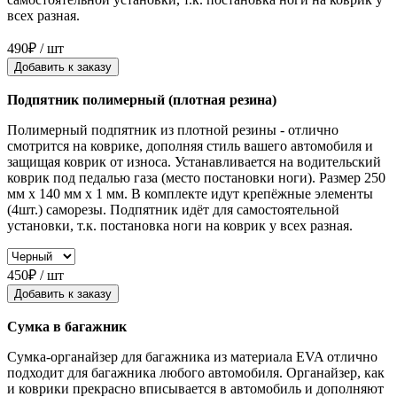
всех разная.
490₽ / шт
Добавить к заказу
Подпятник полимерный (плотная резина)
Полимерный подпятник из плотной резины - отлично
смотрится на коврике, дополняя стиль вашего автомобиля и
защищая коврик от износа. Устанавливается на водительский
коврик под педалью газа (место постановки ноги). Размер 250
мм x 140 мм x 1 мм. В комплекте идут крепёжные элементы
(4шт.) саморезы. Подпятник идёт для самостоятельной
установки, т.к. постановка ноги на коврик у всех разная.
450₽ / шт
Добавить к заказу
Сумка в багажник
Сумка-органайзер для багажника из материала EVA отлично
подходит для багажника любого автомобиля. Органайзер, как
и коврики прекрасно вписывается в автомобиль и дополняют