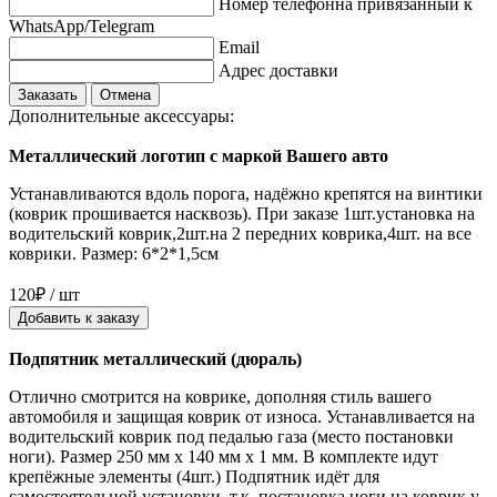
Номер телефонна привязанный к
WhatsApp/Telegram
Email
Адрес доставки
Заказать
Отмена
Дополнительные аксессуары:
Металлический логотип с маркой Вашего авто
Устанавливаются вдоль порога, надёжно крепятся на винтики
(коврик прошивается насквозь). При заказе 1шт.установка на
водительский коврик,2шт.на 2 передних коврика,4шт. на все
коврики. Размер: 6*2*1,5см
120₽ / шт
Добавить к заказу
Подпятник металлический (дюраль)
Отлично смотрится на коврике, дополняя стиль вашего
автомобиля и защищая коврик от износа. Устанавливается на
водительский коврик под педалью газа (место постановки
ноги). Размер 250 мм x 140 мм x 1 мм. В комплекте идут
крепёжные элементы (4шт.) Подпятник идёт для
самостоятельной установки, т.к. постановка ноги на коврик у