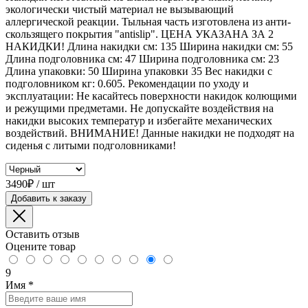
экологически чистый материал не вызывающий
аллергической реакции. Тыльная часть изготовлена из анти-
скользящего покрытия "antislip". ЦЕНА УКАЗАНА ЗА 2
НАКИДКИ! Длина накидки см: 135 Ширина накидки см: 55
Длина подголовника см: 47 Ширина подголовника см: 23
Длина упаковки: 50 Ширина упаковки 35 Вес накидки с
подголовником кг: 0.605. Рекомендации по уходу и
эксплуатации: Не касайтесь поверхности накидок колющими
и режущими предметами. Не допускайте воздействия на
накидки высоких температур и избегайте механических
воздействий. ВНИМАНИЕ! Данные накидки не подходят на
сиденья с литыми подголовниками!
3490₽ / шт
Добавить к заказу
Оставить отзыв
Оцените товар
9
Имя
*