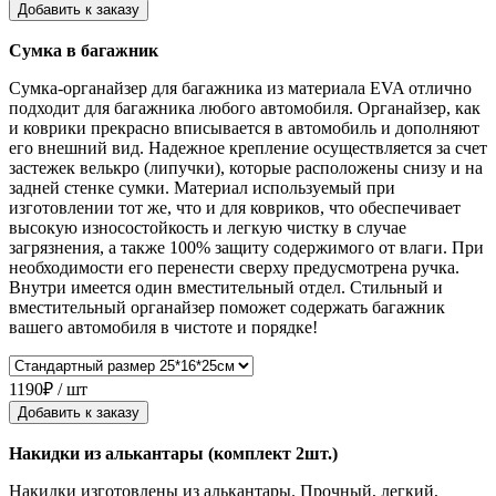
Добавить к заказу
Сумка в багажник
Сумка-органайзер для багажника из материала EVA отлично
подходит для багажника любого автомобиля. Органайзер, как
и коврики прекрасно вписывается в автомобиль и дополняют
его внешний вид. Надежное крепление осуществляется за счет
застежек велькро (липучки), которые расположены снизу и на
задней стенке сумки. Материал используемый при
изготовлении тот же, что и для ковриков, что обеспечивает
высокую износостойкость и легкую чистку в случае
загрязнения, а также 100% защиту содержимого от влаги. При
необходимости его перенести сверху предусмотрена ручка.
Внутри имеется один вместительный отдел. Стильный и
вместительный органайзер поможет содержать багажник
вашего автомобиля в чистоте и порядке!
1190₽ / шт
Добавить к заказу
Накидки из алькантары (комплект 2шт.)
Накидки изготовлены из алькантары. Прочный, легкий,