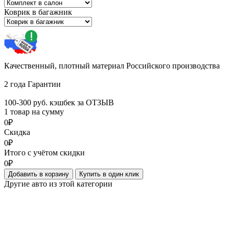
Коврик в багажник
Качественный, плотный материал Российского производства
2 года Гарантии
100-300 руб. кэшбек за ОТЗЫВ
1 товар на сумму
0₽
Скидка
0₽
Итого с учётом скидки
0₽
Добавить в корзину
Купить в один клик
Другие авто из этой категории