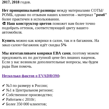
2017, 2018
годов.
Нет принципиальной разницы
между материалами СОТЫ/
РОМБ, однако по отзывам наших клиентов - материал
"ромб"
более практичен в использовании.
🎨 Наш конструктор цветов
поможет вам более точно
подобрать оттенок, соответствующий цвету вашего
автомобиля.
Купить
можно как коврики в салон, так и в багажник. На
заказ салон+багажник идёт скидка
5%
Мы изготавливаем коврики ЕВА сами
, поэтому можем
предложить их по доступной цене без лишних наценок.
Если у вас возникли дополнительные вопросы, мы будем
рады Вам помочь.
Несколько фактов о EVADROM
:
✔ №3 по размеру в России;
✔ №1 в Центральном регионе;
✔ Собственное производство;
✔ Работаем с 2010г;
✔ Более 350 000 клиентов;​