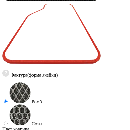
Фактура(форма ячейки)
Ромб
Соты
Цвет коврика