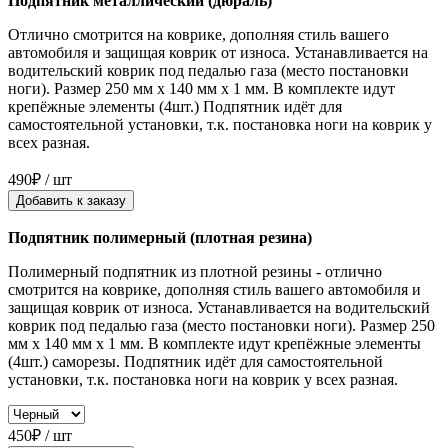
Подпятник металлический (дюраль)
Отлично смотрится на коврике, дополняя стиль вашего
автомобиля и защищая коврик от износа. Устанавливается на
водительский коврик под педалью газа (место постановки
ноги). Размер 250 мм x 140 мм x 1 мм. В комплекте идут
крепёжные элементы (4шт.) Подпятник идёт для
самостоятельной установки, т.к. постановка ноги на коврик у
всех разная.
490₽ / шт
Добавить к заказу
Подпятник полимерный (плотная резина)
Полимерный подпятник из плотной резины - отлично
смотрится на коврике, дополняя стиль вашего автомобиля и
защищая коврик от износа. Устанавливается на водительский
коврик под педалью газа (место постановки ноги). Размер 250
мм x 140 мм x 1 мм. В комплекте идут крепёжные элементы
(4шт.) саморезы. Подпятник идёт для самостоятельной
установки, т.к. постановка ноги на коврик у всех разная.
450₽ / шт