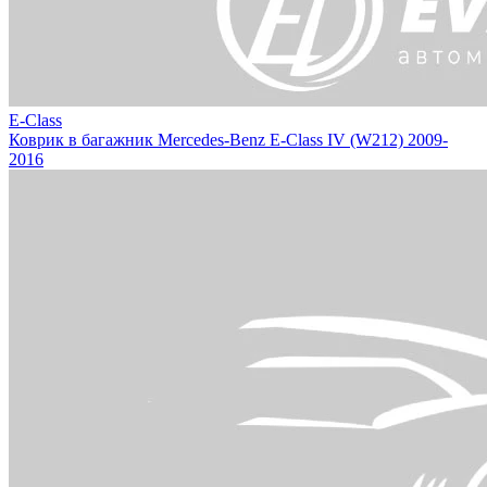
E-Class
Коврик в багажник Mercedes-Benz E-Class IV (W212) 2009-
2016