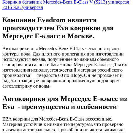
Коврик в багажник Mercedes-Benz E-Class V (S213) универсал
2016-н.в. универсал
Компания Evadrom является
производителем Eva ковриков для
Мерседес Е-класс в Москве.
Автоковрики для Mercedes-Benz E-Class четко повторяют
контуры пола. Для плотного прилегания при изготовлении
используются лекала, полученные по данным объемного
сканирования салона и багажника Мерседес Е-класс. Для их
изготовления используется жесткий материал российского
производства — твердость 60 по Шору. Он не промокает и
надежно защищает ковролин и проложенную под ковром
автоэлектрику от воды.
Автоковрики для Мерседес Е-класс из
Eva - преимущества и особенности
ЕВА коврики для Mercedes-Benz E-Class всесезонные.
Материал устойчив к низким температурам, что проверено
тысячами автовладельцев. При -50 они остаются такими же