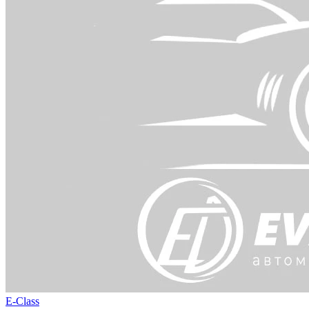
E-Class