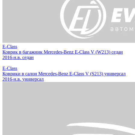
E-Class
Коврик в багажник Mercedes-Benz E-Class V (W213) седан
2016-н.в. седан
E-Class
Коврики в салон Mercedes-Benz E-Class V (S213) универсал
2016-н.в. универсал