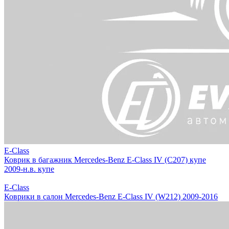
E-Class
Коврик в багажник Mercedes-Benz E-Class IV (C207) купе
2009-н.в. купе
E-Class
Коврики в салон Mercedes-Benz E-Class IV (W212) 2009-2016