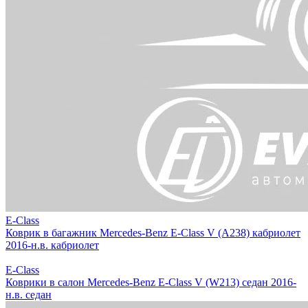
E-Class
Коврик в багажник Mercedes-Benz E-Class V (A238) кабриолет
2016-н.в. кабриолет
E-Class
Коврики в салон Mercedes-Benz E-Class V (W213) седан 2016-
н.в. седан