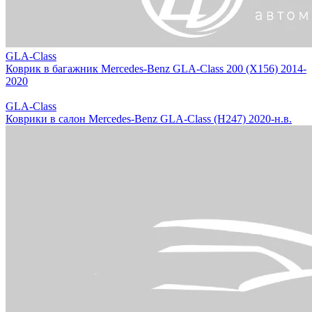
GLA-Class
Коврик в багажник Mercedes-Benz GLA-Class 200 (X156) 2014-
2020
GLA-Class
Коврики в салон Mercedes-Benz GLA-Class (H247) 2020-н.в.