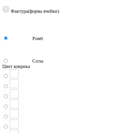
Фактура(форма ячейки)
Ромб
Соты
Цвет коврика