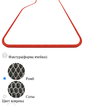
Фактура(форма ячейки)
Ромб
Соты
Цвет коврика