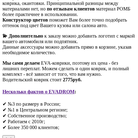
коврика, окантовки. Принципиальной разницы между
материалами нет, но
по отзывам клиентов
материал РОМБ
более практичнее в использовании.
Конструктор цветов
поможет Вам более точно подобрать
оттенок под цвет Вашего кузова или салона авто.
💫 Дополнительно
к заказу можно добавить логотип с маркой
вашего автомобиля или подпятник.
Данные аксессуары можно добавить прямо в корзине, указав
необходимое количество.
Мы сами делаем
EVA-коврики, поэтому их цена - без
лишних переплат. Можем сделать и один коврик, и полный
комплект - всё зависит от того, что вам нужно.
Водительский коврик стоит
2775руб.
Несколько фактов о EVADROM
:
✔ №3 по размеру в России;
✔ №1 в Центральном регионе;
✔ Собственное производство;
✔ Работаем с 2010г;
✔ Более 350 000 клиентов;​