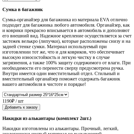
Сумка в багажник
Сумка-органайзер для багажника из материала EVA отлично
подходит для багажника любого автомобиля. Органайзер, как
и коврики прекрасно вписывается в автомобиль и дополняют
его внешний вид. Надежное крепление осуществляется за счет
застежек велькро (липучки), которые расположены снизу и на
задней стенке сумки. Материал используемый при
изготовлении тот же, что и для ковриков, что обеспечивает
высокую износостойкость и легкую чистку в случае
загрязнения, а также 100% защиту содержимого от влаги. При
необходимости его перенести сверху предусмотрена ручка.
Внутри имеется один вместительный отдел. Стильный и
вместительный органайзер поможет содержать багажник
вашего автомобиля в чистоте и порядке!
1190₽ / шт
Добавить к заказу
Накидки из алькантары (комплект 2шт.)
Накидки изготовлены из алькантары. Прочный, легкий,
экологически чистый материал не вызывающий