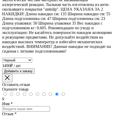
аллергической реакции. Тыльная часть изготовлена из анти-
скользящего покрытия "antislip". ЦЕНА УКАЗАНА ЗА 2
НАКИДКИ! Длина накидки см: 135 Ширина накидки см: 55
Длина подголовника см: 47 Ширина подголовника см: 23
Длина упаковки: 50 Ширина упаковки 35 Вес накидки с
подголовником кг: 0.605. Рекомендации по уходу и
эксплуатации: Не касайтесь поверхности накидок колющими
и режущими предметами. Не допускайте воздействия на
накидки высоких температур и избегайте механических
воздействий. ВНИМАНИЕ! Данные накидки не подходят на
сиденья с литыми подголовниками!
3490₽ / шт
Добавить к заказу
Оставить отзыв
Оцените товар
9
Имя
*
Отзыв
*