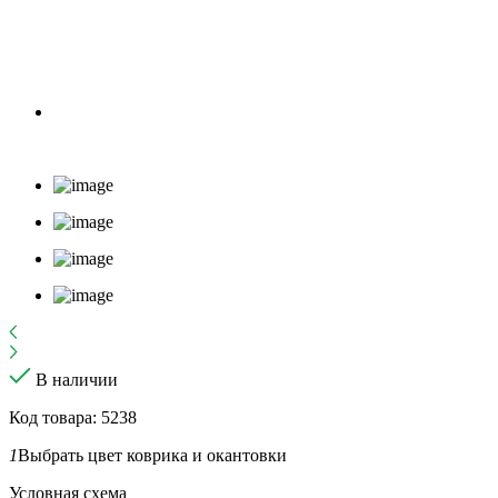
В наличии
Код товара: 5238
1
Выбрать цвет коврика и окантовки
Условная схема