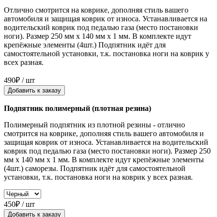
Отлично смотрится на коврике, дополняя стиль вашего
автомобиля и защищая коврик от износа. Устанавливается на
водительский коврик под педалью газа (место постановки
ноги). Размер 250 мм x 140 мм x 1 мм. В комплекте идут
крепёжные элементы (4шт.) Подпятник идёт для
самостоятельной установки, т.к. постановка ноги на коврик у
всех разная.
490₽ / шт
Добавить к заказу
Подпятник полимерный (плотная резина)
Полимерный подпятник из плотной резины - отлично
смотрится на коврике, дополняя стиль вашего автомобиля и
защищая коврик от износа. Устанавливается на водительский
коврик под педалью газа (место постановки ноги). Размер 250
мм x 140 мм x 1 мм. В комплекте идут крепёжные элементы
(4шт.) саморезы. Подпятник идёт для самостоятельной
установки, т.к. постановка ноги на коврик у всех разная.
450₽ / шт
Добавить к заказу