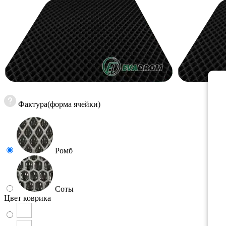
Фактура(форма ячейки)
Ромб
Соты
Цвет коврика