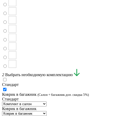
2
Выбрать необходимую комплектацию
Стандарт
Коврик в багажник
(Салон + багажник доп. скидка 5%)
Стандарт
Коврик в багажник