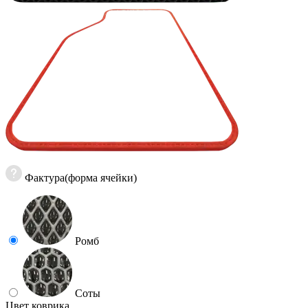
Фактура(форма ячейки)
Ромб
Соты
Цвет коврика