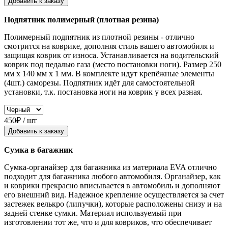
Добавить к заказу
Подпятник полимерный (плотная резина)
Полимерный подпятник из плотной резины - отлично
смотрится на коврике, дополняя стиль вашего автомобиля и
защищая коврик от износа. Устанавливается на водительский
коврик под педалью газа (место постановки ноги). Размер 250
мм x 140 мм x 1 мм. В комплекте идут крепёжные элементы
(4шт.) саморезы. Подпятник идёт для самостоятельной
установки, т.к. постановка ноги на коврик у всех разная.
450₽ / шт
Добавить к заказу
Сумка в багажник
Сумка-органайзер для багажника из материала EVA отлично
подходит для багажника любого автомобиля. Органайзер, как
и коврики прекрасно вписывается в автомобиль и дополняют
его внешний вид. Надежное крепление осуществляется за счет
застежек велькро (липучки), которые расположены снизу и на
задней стенке сумки. Материал используемый при
изготовлении тот же, что и для ковриков, что обеспечивает