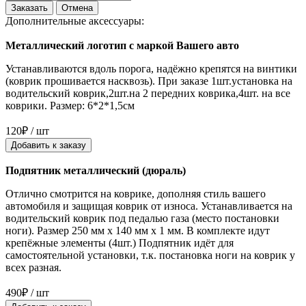
Заказать
Отмена
Дополнительные аксессуары:
Металлический логотип с маркой Вашего авто
Устанавливаются вдоль порога, надёжно крепятся на винтики
(коврик прошивается насквозь). При заказе 1шт.установка на
водительский коврик,2шт.на 2 передних коврика,4шт. на все
коврики. Размер: 6*2*1,5см
120₽ / шт
Добавить к заказу
Подпятник металлический (дюраль)
Отлично смотрится на коврике, дополняя стиль вашего
автомобиля и защищая коврик от износа. Устанавливается на
водительский коврик под педалью газа (место постановки
ноги). Размер 250 мм x 140 мм x 1 мм. В комплекте идут
крепёжные элементы (4шт.) Подпятник идёт для
самостоятельной установки, т.к. постановка ноги на коврик у
всех разная.
490₽ / шт