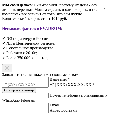
Мы сами делаем
EVA-коврики, поэтому их цена - без
лишних переплат. Можем сделать и один коврик, и полный
комплект - всё зависит от того, что вам нужно.
Водительский коврик стоит
1014руб.
Несколько фактов о EVADROM
:
✔ №3 по размеру в России;
✔ №1 в Центральном регионе;
✔ Собственное производство;
✔ Работаем с 2010г;
✔ Более 350 000 клиентов;​
Заполните полня ниже и мы свяжемся с вами.
Ваше имя
*
+7 (XXX) XXX-XX-XX
*
Скопировать номер
Номер телефонна привязанный к
WhatsApp/Telegram
Email
Адрес доставки