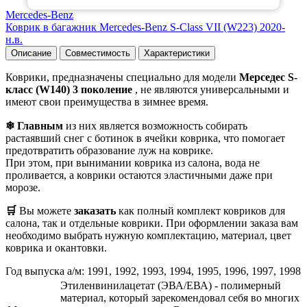
Mercedes-Benz
Коврик в багажник Mercedes-Benz S-Class VII (W223) 2020-
н.в.
Описание
Совместимость
Характеристики
Коврики, предназначены специально для модели
Мерседес S-
класс (W140) 3 поколение
, не являются универсальными и
имеют свои преимущества в зимнее время.
❄ Главным
из них является возможность собирать
растаявший снег с ботинок в ячейки коврика, что помогает
предотвратить образование луж на коврике.
При этом, при вынимании коврика из салона, вода не
проливается, а коврики остаются эластичными даже при
морозе.
🛒
Вы можете
заказать
как полный комплект ковриков для
салона, так и отдельные коврики. При оформлении заказа вам
необходимо выбрать нужную комплектацию, материал, цвет
коврика и окантовки.
Год выпуска а/м: 1991, 1992, 1993, 1994, 1995, 1996, 1997, 1998
Этиленвинилацетат (ЭВА/ЕВА) - полимерный
материал, который зарекомендовал себя во многих