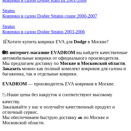
Коврики в салон Dodge Ram III 2001-2008
Stratus
Коврики в салон Dodge Stratus coupe 2000-2007
Stratus
Коврики в салон Dodge Stratus 2003-2006
🛒Хотите купить коврики EVA для
Dodge
в Москве?
🌐В интернет-магазине EVADROM
вы найдете качественные
автомобильные коврики от официального производителя.
Мы предлагаем доставку по
Москве и Московской области
.
Заказать
можно как полный комплект ковриков для салона и
багажника, так и отдельные коврики.
EVADROM
— производитель EVA ковриков в Москве.
📉Наши цены без накруток и соответствуют высокому
качеству.
Заказывайте у нас и получайте качественный продукт и
отличный сервис.
Мы обеспечиваем быструю доставку 🚗 по Москве и
Московской области.