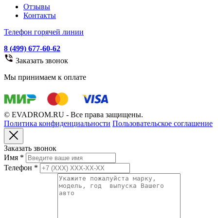
Отзывы
Контакты
Телефон горячей линии
8 (499) 677-60-62
Заказать звонок
Мы принимаем к оплате
© EVADROM.RU - Все права защищены.
Политика конфиденциальности
Пользовательское соглашение
Заказать звонок
Имя
*
Телефон
*