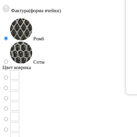
Фактура(форма ячейки)
Ромб
Соты
Цвет коврика