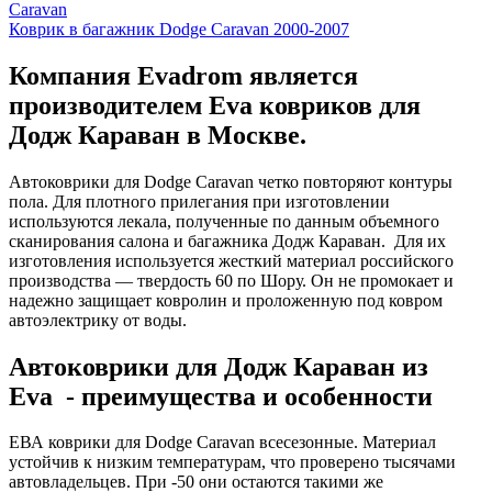
Caravan
Коврик в багажник Dodge Caravan 2000-2007
Компания Evadrom является
производителем Eva ковриков для
Додж Караван в Москве.
Автоковрики для Dodge Caravan четко повторяют контуры
пола. Для плотного прилегания при изготовлении
используются лекала, полученные по данным объемного
сканирования салона и багажника Додж Караван. Для их
изготовления используется жесткий материал российского
производства — твердость 60 по Шору. Он не промокает и
надежно защищает ковролин и проложенную под ковром
автоэлектрику от воды.
Автоковрики для Додж Караван из
Eva - преимущества и особенности
ЕВА коврики для Dodge Caravan всесезонные. Материал
устойчив к низким температурам, что проверено тысячами
автовладельцев. При -50 они остаются такими же