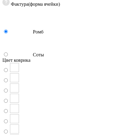
Фактура(форма ячейки)
Ромб
Соты
Цвет коврика