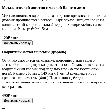
Металлический логотип с маркой Вашего авто
Устанавливаются вдоль порога, надёжно крепятся на винтики
(коврик прошивается насквозь). При заказе 1шт.установка на
водительский коврик,2шт.на 2 передних коврика,4шт. на все
коврики. Размер: 6*2*1,5см
120₽ / шт
Добавить к заказу
Подпятник металлический (дюраль)
Отлично смотрится на коврике, дополняя стиль вашего
автомобиля и защищая коврик от износа. Устанавливается на
водительский коврик под педалью газа (место постановки
ноги). Размер 250 мм x 140 мм x 1 мм. В комплекте идут
крепёжные элементы (4шт.) Подпятник идёт для
самостоятельной установки, т.к. постановка ноги на коврик у
всех разная.
490₽ / шт
Добавить к заказу