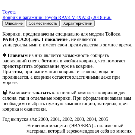
Toyota
Коврик в багажник Toyota RAV4 V (XA50) 2018-н.в.
Описание
Совместимость
Характеристики
Коврики, предназначены специально для модели
Тойота
РАВ4 (СА20) 5дв. 1 поколение
, не являются
универсальными и имеют свои преимущества в зимнее время.
❄ Главным
из них является возможность собирать
растаявший снег с ботинок в ячейки коврика, что помогает
предотвратить образование луж на коврике.
При этом, при вынимании коврика из салона, вода не
проливается, а коврики остаются эластичными даже при
морозе.
🛒
Вы можете
заказать
как полный комплект ковриков для
салона, так и отдельные коврики. При оформлении заказа вам
необходимо выбрать нужную комплектацию, материал, цвет
коврика и окантовки.
Год выпуска а/м: 2000, 2001, 2002, 2003, 2004, 2005
Этиленвинилацетат (ЭВА/ЕВА) - полимерный
материал, который зарекомендовал себя во многих