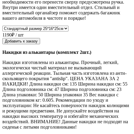
необходимости его перенести сверху предусмотрена ручка.
Внутри имеется один вместительный отдел. Стильный и
вместительный органайзер поможет содержать багажник
вашего автомобиля в чистоте и порядке!
1190₽ / шт
Добавить к заказу
Накидки из алькантары (комплект 2шт.)
Накидки изготовлены из алькантары. Прочный, легкий,
экологически чистый материал не вызывающий
аллергической реакции. Тыльная часть изготовлена из анти-
скользящего покрытия "antislip". ЦЕНА УКАЗАНА ЗА 2
НАКИДКИ! Длина накидки см: 135 Ширина накидки см: 55
Длина подголовника см: 47 Ширина подголовника см: 23
Длина упаковки: 50 Ширина упаковки 35 Вес накидки с
подголовником кг: 0.605. Рекомендации по уходу и
эксплуатации: Не касайтесь поверхности накидок колющими
и режущими предметами. Не допускайте воздействия на
накидки высоких температур и избегайте механических
воздействий. ВНИМАНИЕ! Данные накидки не подходят на
сиденья с литыми подголовниками!