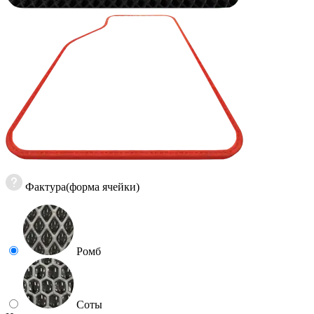
Фактура(форма ячейки)
Ромб
Соты