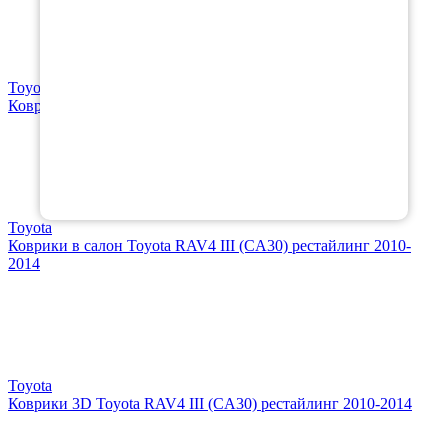
Toyota
Коврик в багажник Toyota RAV4 III (CA30) 2006-2009
Toyota
Коврики в салон Toyota RAV4 III (CA30) рестайлинг 2010-
2014
Toyota
Коврики 3D Toyota RAV4 III (CA30) рестайлинг 2010-2014