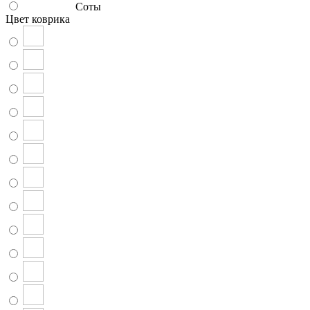
Соты
Цвет коврика