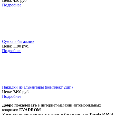
Цена:
450 руб.
Подробнее
Сумка в багажник
Цена:
1190 руб.
Подробнее
Накидки из алькантары (комплект 2шт.)
Цена:
3490 руб.
Подробнее
Добро пожаловать
в интернет-магазин автомобильных
ковриков
EVADROM
У нас вы можете заказать коврик в багажник для
Toyota RAV4