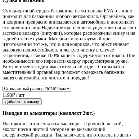
Сумка в багажник
Сумка-органайзер для багажника из материала EVA отлично
подходит для багажника любого автомобиля. Органайзер, как
и коврики прекрасно вписывается в автомобиль и дополняют
его внешний вид. Надежное крепление осуществляется за счет
застежек велькро (липучки), которые расположены снизу и на
задней стенке сумки. Материал используемый при
изготовлении тот же, что и для ковриков, что обеспечивает
высокую износостойкость и легкую чистку в случае
загрязнения, а также 100% защиту содержимого от влаги. При
необходимости его перенести сверху предусмотрена ручка.
Внутри имеется один вместительный отдел. Стильный и
вместительный органайзер поможет содержать багажник
вашего автомобиля в чистоте и порядке!
1190₽ / шт
Добавить к заказу
Накидки из алькантары (комплект 2шт.)
Накидки изготовлены из алькантары. Прочный, легкий,
экологически чистый материал не вызывающий
аллергической реакции. Тыльная часть изготовлена из анти-