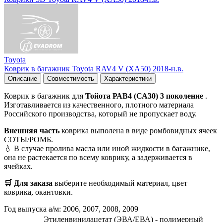
Toyota
Коврик в багажник Toyota RAV4 V (XA50) 2018-н.в.
Описание
Совместимость
Характеристики
Коврик в багажник для
Тойота РАВ4 (СА30) 3 поколение
.
Изготавливается из качественного, плотного материала
Российского производства, который не пропускает воду.
Внешняя часть
коврика выполена в виде ромбовидных ячеек
СОТЫ/РОМБ.
💧 В случае пролива масла или иной жидкости в багажнике,
она не растекается по всему коврику, а задерживается в
ячейках.
🛒 Для заказа
выберите необходимый
материал, цвет
коврика, окантовки.
Год выпуска а/м: 2006, 2007, 2008, 2009
Этиленвинилацетат (ЭВА/ЕВА) - полимерный