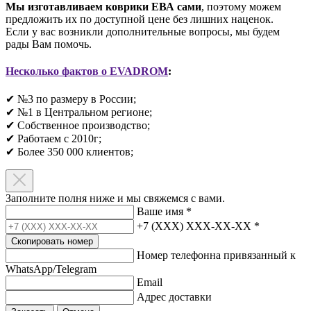
Мы изготавливаем коврики ЕВА сами
, поэтому можем
предложить их по доступной цене без лишних наценок.
Если у вас возникли дополнительные вопросы, мы будем
рады Вам помочь.
Несколько фактов о EVADROM
:
✔ №3 по размеру в России;
✔ №1 в Центральном регионе;
✔ Собственное производство;
✔ Работаем с 2010г;
✔ Более 350 000 клиентов;​
Заполните полня ниже и мы свяжемся с вами.
Ваше имя
*
+7 (XXX) XXX-XX-XX
*
Скопировать номер
Номер телефонна привязанный к
WhatsApp/Telegram
Email
Адрес доставки