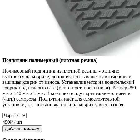
Подпятник полимерный (плотная резина)
Полимерный подпятник из плотной резины - отлично
смотрится на коврике, дополняя стиль вашего автомобиля и
защищая коврик от износа. Устанавливается на водительский
коврик под педалью газа (место постановки ноги). Размер 250
мм x 140 мм x 1 мм. В комплекте идут крепёжные элементы
(4шт.) саморезы. Подпятник идёт для самостоятельной
установки, т.к. постановка ноги на коврик у всех разная.
450₽ / шт
Добавить к заказу