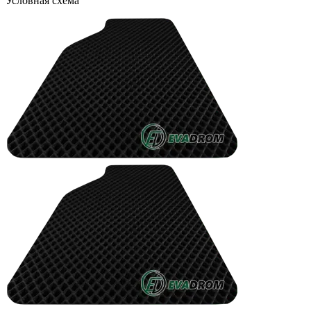
Условная схема