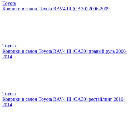
Toyota
Коврики в салон Toyota RAV4 III (CA30) 2006-2009
Toyota
Коврики в салон Toyota RAV4 III (CA30) правый руль 2006-
2014
Toyota
Коврики в салон Toyota RAV4 III (CA30) рестайлинг 2010-
2014