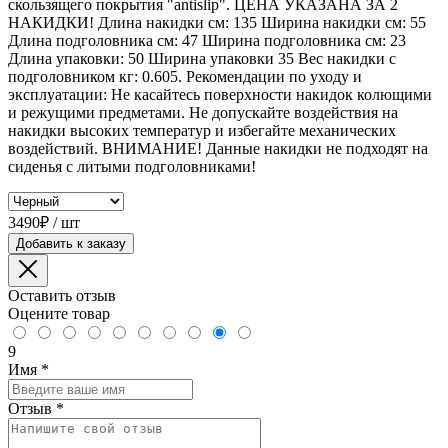
скользящего покрытия "antislip". ЦЕНА УКАЗАНА ЗА 2
НАКИДКИ! Длина накидки см: 135 Ширина накидки см: 55
Длина подголовника см: 47 Ширина подголовника см: 23
Длина упаковки: 50 Ширина упаковки 35 Вес накидки с
подголовником кг: 0.605. Рекомендации по уходу и
эксплуатации: Не касайтесь поверхности накидок колющими
и режущими предметами. Не допускайте воздействия на
накидки высоких температур и избегайте механических
воздействий. ВНИМАНИЕ! Данные накидки не подходят на
сиденья с литыми подголовниками!
3490₽ / шт
Добавить к заказу
Оставить отзыв
Оцените товар
9
Имя
*
Отзыв
*