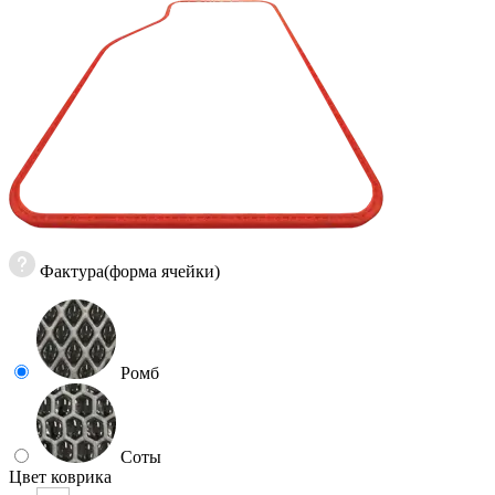
Фактура(форма ячейки)
Ромб
Соты
Цвет коврика