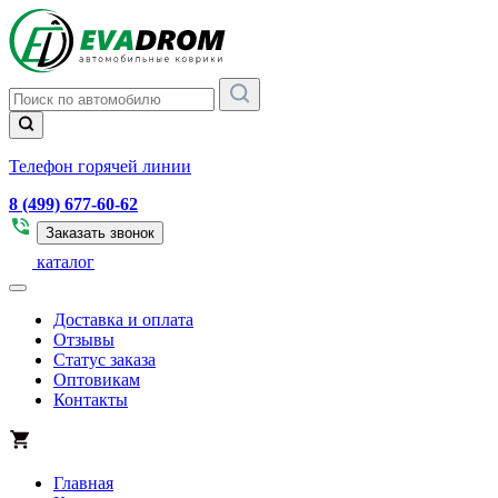
Телефон горячей линии
8 (499) 677-60-62
Заказать звонок
каталог
Доставка и оплата
Отзывы
Статус заказа
Оптовикам
Контакты
Главная