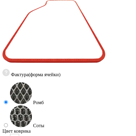
Фактура(форма ячейки)
Ромб
Соты
Цвет коврика