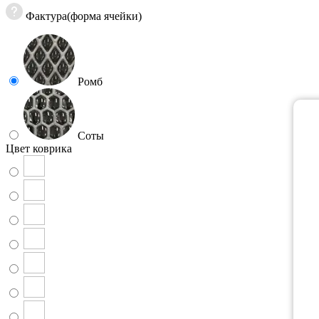
Фактура(форма ячейки)
Ромб
Соты
Цвет коврика