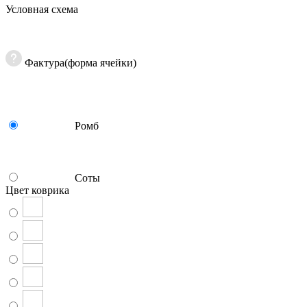
Условная схема
Фактура(форма ячейки)
Ромб
Соты
Цвет коврика