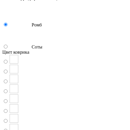
Ромб
Соты
Цвет коврика