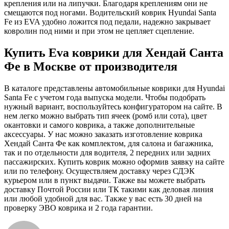
крепления или на липучки. Благодаря креплениям они не
смещаются под ногами. Водительский коврик Hyundai Santa
Fe из EVA удобно ложится под педали, надежно закрывает
ковролин под ними и при этом не цепляет сцепление.
Купить Eva коврики для Хендай Санта
Фе в Москве от производителя
В каталоге представлены автомобильные коврики для Hyundai
Santa Fe с учетом года выпуска модели. Чтобы подобрать
нужный вариант, воспользуйтесь конфигуратором на сайте. В
нем легко можно выбрать тип ячеек (ромб или сота), цвет
окантовки и самого коврика, а также дополнительные
аксессуары. У нас можно заказать изготовление коврика
Хендай Санта Фе как комплектом, для салона и багажника,
так и по отдельности для водителя, 2 передних или задних
пассажирских. Купить коврик можно оформив заявку на сайте
или по телефону. Осуществляем доставку через СДЭК
курьером или в пункт выдачи. Также вы можете выбрать
доставку Почтой России или ТК такими как деловая линия
или любой удобной для вас. Также у вас есть 30 дней на
проверку ЭВО коврика и 2 года гарантии.