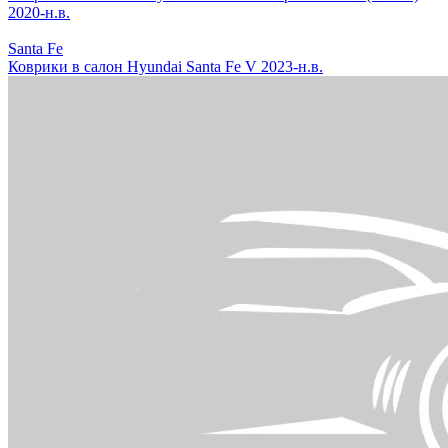
2020-н.в.
Santa Fe
Коврики в салон Hyundai Santa Fe V 2023-н.в.