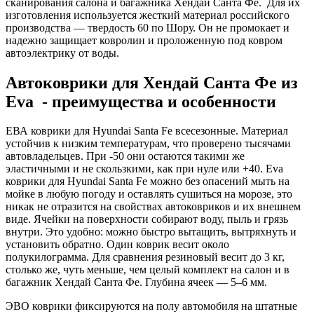
сканирования салона и багажника Хендай Санта Фе. Для их
изготовления используется жесткий материал российского
производства — твердость 60 по Шору. Он не промокает и
надежно защищает ковролин и проложенную под ковром
автоэлектрику от воды.
Автоковрики для Хендай Санта Фе из
Eva - преимущества и особенности
ЕВА коврики для Hyundai Santa Fe всесезонные. Материал
устойчив к низким температурам, что проверено тысячами
автовладельцев. При -50 они остаются такими же
эластичными и не скользкими, как при нуле или +40. Eva
коврики для Hyundai Santa Fe можно без опасений мыть на
мойке в любую погоду и оставлять сушиться на морозе, это
никак не отразится на свойствах автоковриков и их внешнем
виде. Ячейки на поверхности собирают воду, пыль и грязь
внутри. Это удобно: можно быстро вытащить, вытряхнуть и
установить обратно. Один коврик весит около
полукилограмма. Для сравнения резиновый весит до 3 кг,
столько же, чуть меньше, чем целый комплект на салон и в
багажник Хендай Санта Фе. Глубина ячеек — 5–6 мм.
ЭВО коврики фиксируются на полу автомобиля на штатные