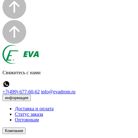
Свяжитесь с нами
+7(499) 677-60-62
info@evadrom.ru
информация
Доставка и оплата
Статус заказа
Оптовикам
Компания