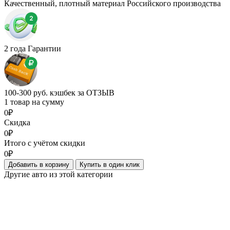
Качественный, плотный материал Российского производства
2 года Гарантии
100-300 руб. кэшбек за ОТЗЫВ
1 товар на сумму
0₽
Скидка
0₽
Итого с учётом скидки
0₽
Добавить в корзину
Купить в один клик
Другие авто из этой категории