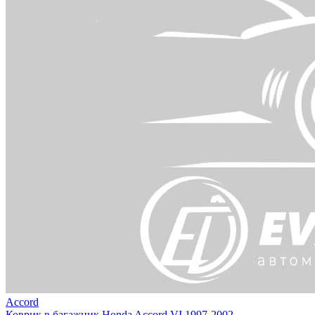
Accord
Коврик в багажник Honda Accord VI 1997-2002