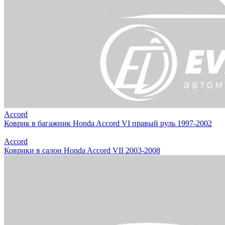
Accord
Коврик в багажник Honda Accord VI правый руль 1997-2002
Accord
Коврики в салон Honda Accord VII 2003-2008