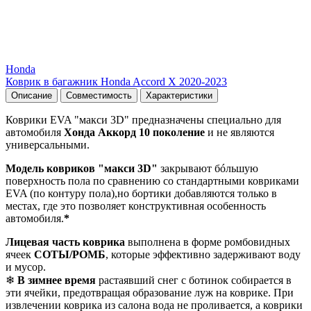
Honda
Коврик в багажник Honda Accord X 2020-2023
Описание
Совместимость
Характеристики
Коврики EVA "макси 3D" предназначены специально для
автомобиля
Хонда Аккорд 10 поколение
и не являются
универсальными.
Модель ковриков "макси 3D"
закрывают бóльшую
поверхность пола по сравнению со стандартными ковриками
EVA (по контуру пола),но бортики добавляются только в
местах, где это позволяет конструктивная особенность
автомобиля.
*
Лицевая часть коврика
выполнена в форме ромбовидных
ячеек
СОТЫ/РОМБ
, которые эффективно задерживают воду
и мусор.
❄
В зимнее время
растаявший снег с ботинок собирается в
эти ячейки, предотвращая образование луж на коврике. При
извлечении коврика из салона вода не проливается, а коврики