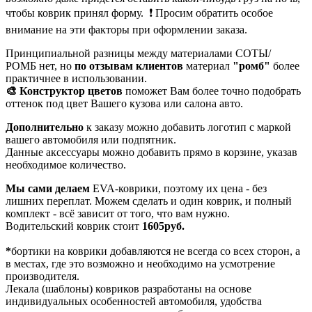
чтобы коврик принял форму. ❗ Просим обратить особое
внимание на эти факторы при оформлении заказа.
Принципиальной разницы между материалами СОТЫ/
РОМБ нет, но
по отзывам клиентов
материал
"ромб"
более
практичнее в использовании.
🎨 Конструктор цветов
поможет Вам более точно подобрать
оттенок под цвет Вашего кузова или салона авто.
Дополнительно
к заказу можно добавить логотип с маркой
вашего автомобиля или подпятник.
Данные аксессуары можно добавить прямо в корзине, указав
необходимое количество.
Мы сами делаем
EVA-коврики, поэтому их цена - без
лишних переплат. Можем сделать и один коврик, и полный
комплект - всё зависит от того, что вам нужно.
Водительский коврик стоит
1605руб.
*
бортики на коврики добавляются не всегда со всех сторон, а
в местах, где это возможно и необходимо на усмотрение
производителя.
Лекала (шаблоны) ковриков разработаны на основе
индивидуальных особенностей автомобиля, удобства