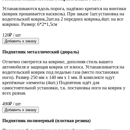
Устанавливаются вдоль порога, надёжно крепятся на винтики
(коврик прошивается насквозь). При заказе 1шт.установка на
водительский коврик,2шт.на 2 передних коврика,4шт. на все
коврики. Размер: 6*2*1,5см
120₽ / шт
Добавить к заказу
Подпятник металлический (дюраль)
Отлично смотрится на коврике, дополняя стиль вашего
автомобиля и защищая коврик от износа. Устанавливается на
водительский коврик под педалью газа (место постановки
ноги). Размер 250 мм x 140 мм x 1 мм. В комплекте идут
крепёжные элементы (4шт.) Подпятник идёт для
самостоятельной установки, т.к. постановка ноги на коврик у
всех разная.
490₽ / шт
Добавить к заказу
Подпятник полимерный (плотная резина)