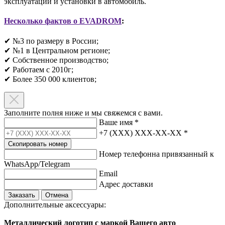
эксплуатации и установки в автомобиль.
Несколько фактов о EVADROM
:
✔ №3 по размеру в России;
✔ №1 в Центральном регионе;
✔ Собственное производство;
✔ Работаем с 2010г;
✔ Более 350 000 клиентов;​
Заполните полня ниже и мы свяжемся с вами.
Ваше имя
*
+7 (XXX) XXX-XX-XX
*
Скопировать номер
Номер телефонна привязанный к
WhatsApp/Telegram
Email
Адрес доставки
Заказать
Отмена
Дополнительные аксессуары:
Металлический логотип с маркой Вашего авто