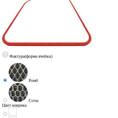
Фактура(форма ячейки)
Ромб
Соты
Цвет коврика