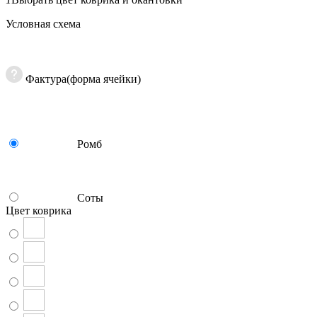
Условная схема
Фактура(форма ячейки)
Ромб
Соты
Цвет коврика