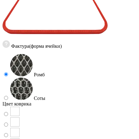
Фактура(форма ячейки)
Ромб
Соты
Цвет коврика