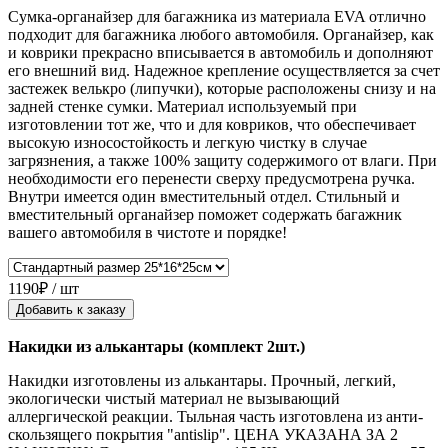
Сумка-органайзер для багажника из материала EVA отлично
подходит для багажника любого автомобиля. Органайзер, как
и коврики прекрасно вписывается в автомобиль и дополняют
его внешний вид. Надежное крепление осуществляется за счет
застежек велькро (липучки), которые расположены снизу и на
задней стенке сумки. Материал используемый при
изготовлении тот же, что и для ковриков, что обеспечивает
высокую износостойкость и легкую чистку в случае
загрязнения, а также 100% защиту содержимого от влаги. При
необходимости его перенести сверху предусмотрена ручка.
Внутри имеется один вместительный отдел. Стильный и
вместительный органайзер поможет содержать багажник
вашего автомобиля в чистоте и порядке!
1190₽ / шт
Добавить к заказу
Накидки из алькантары (комплект 2шт.)
Накидки изготовлены из алькантары. Прочный, легкий,
экологически чистый материал не вызывающий
аллергической реакции. Тыльная часть изготовлена из анти-
скользящего покрытия "antislip". ЦЕНА УКАЗАНА ЗА 2