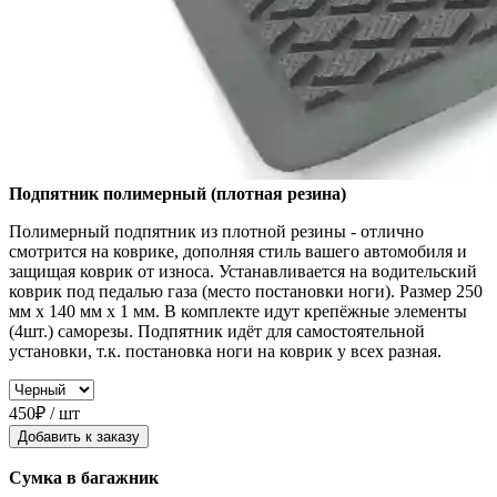
Подпятник полимерный (плотная резина)
Полимерный подпятник из плотной резины - отлично
смотрится на коврике, дополняя стиль вашего автомобиля и
защищая коврик от износа. Устанавливается на водительский
коврик под педалью газа (место постановки ноги). Размер 250
мм x 140 мм x 1 мм. В комплекте идут крепёжные элементы
(4шт.) саморезы. Подпятник идёт для самостоятельной
установки, т.к. постановка ноги на коврик у всех разная.
450₽ / шт
Добавить к заказу
Сумка в багажник