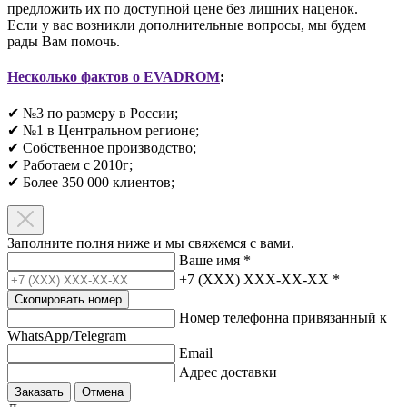
предложить их по доступной цене без лишних наценок.
Если у вас возникли дополнительные вопросы, мы будем
рады Вам помочь.
Несколько фактов о EVADROM
:
✔ №3 по размеру в России;
✔ №1 в Центральном регионе;
✔ Собственное производство;
✔ Работаем с 2010г;
✔ Более 350 000 клиентов;​
Заполните полня ниже и мы свяжемся с вами.
Ваше имя
*
+7 (XXX) XXX-XX-XX
*
Скопировать номер
Номер телефонна привязанный к
WhatsApp/Telegram
Email
Адрес доставки
Заказать
Отмена