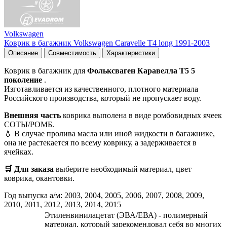
Volkswagen
Коврик в багажник Volkswagen Caravelle T4 long 1991-2003
Описание
Совместимость
Характеристики
Коврик в багажник для
Фольксваген Каравелла Т5 5
поколение
.
Изготавливается из качественного, плотного материала
Российского производства, который не пропускает воду.
Внешняя часть
коврика выполена в виде ромбовидных ячеек
СОТЫ/РОМБ.
💧 В случае пролива масла или иной жидкости в багажнике,
она не растекается по всему коврику, а задерживается в
ячейках.
🛒 Для заказа
выберите необходимый
материал, цвет
коврика, окантовки.
Год выпуска а/м: 2003, 2004, 2005, 2006, 2007, 2008, 2009,
2010, 2011, 2012, 2013, 2014, 2015
Этиленвинилацетат (ЭВА/ЕВА) - полимерный
материал, который зарекомендовал себя во многих