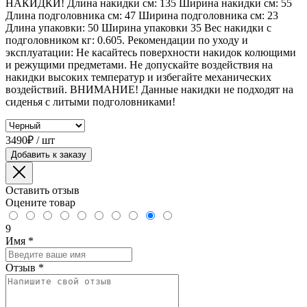
НАКИДКИ! Длина накидки см: 135 Ширина накидки см: 55
Длина подголовника см: 47 Ширина подголовника см: 23
Длина упаковки: 50 Ширина упаковки 35 Вес накидки с
подголовником кг: 0.605. Рекомендации по уходу и
эксплуатации: Не касайтесь поверхности накидок колющими
и режущими предметами. Не допускайте воздействия на
накидки высоких температур и избегайте механических
воздействий. ВНИМАНИЕ! Данные накидки не подходят на
сиденья с литыми подголовниками!
3490₽ / шт
Добавить к заказу
Оставить отзыв
Оцените товар
9
Имя
*
Отзыв
*