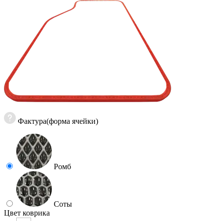
Фактура(форма ячейки)
Ромб
Соты
Цвет коврика