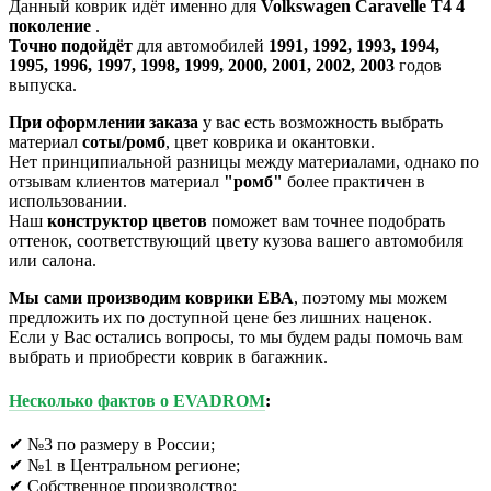
Данный коврик идёт именно для
Volkswagen Caravelle T4 4
поколение
.
Точно подойдёт
для автомобилей
1991, 1992, 1993, 1994,
1995, 1996, 1997, 1998, 1999, 2000, 2001, 2002, 2003
годов
выпуска.
При оформлении заказа
у вас есть возможность выбрать
материал
соты/ромб
, цвет коврика и окантовки.
Нет принципиальной разницы между материалами, однако по
отзывам клиентов материал
"ромб"
более практичен в
использовании.
Наш
конструктор цветов
поможет вам точнее подобрать
оттенок, соответствующий цвету кузова вашего автомобиля
или салона.
Мы сами производим коврики ЕВА
, поэтому мы можем
предложить их по доступной цене без лишних наценок.
Если у Вас остались вопросы, то мы будем рады помочь вам
выбрать и приобрести коврик в багажник.
Несколько фактов о EVADROM
:
✔ №3 по размеру в России;
✔ №1 в Центральном регионе;
✔ Собственное производство;