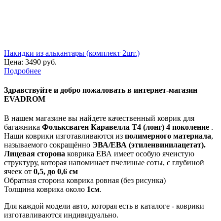
Накидки из алькантары (комплект 2шт.)
Цена:
3490 руб.
Подробнее
Здравствуйте
и добро пожаловать в интернет-магазин
EVADROM
В нашем магазине вы найдете качественный коврик для
багажника
Фольксваген Каравелла Т4 (лонг) 4 поколение
.
Наши коврики изготавливаются из
полимерного материала
,
называемого сокращённо
ЭВА/ЕВА (этиленвинилацетат).
Лицевая сторона
коврика ЕВА имеет особую ячеистую
структуру, которая напоминает пчелиные соты, с глубиной
ячеек от
0,5, до 0,6 см
Обратная сторона коврика ровная (без рисунка)
Толщина коврика около
1см
.
Для каждой модели авто, которая есть в каталоге - коврики
изготавливаются индивидуально.