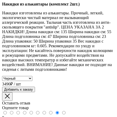
Накидки из алькантары (комплект 2шт.)
Накидки изготовлены из алькантары. Прочный, легкий,
экологически чистый материал не вызывающий
аллергической реакции. Тыльная часть изготовлена из анти-
скользящего покрытия "antislip". ЦЕНА УКАЗАНА ЗА 2
НАКИДКИ! Длина накидки см: 135 Ширина накидки см: 55
Длина подголовника см: 47 Ширина подголовника см: 23
Длина упаковки: 50 Ширина упаковки 35 Вес накидки с
подголовником кг: 0.605. Рекомендации по уходу и
эксплуатации: Не касайтесь поверхности накидок колющими
и режущими предметами. Не допускайте воздействия на
накидки высоких температур и избегайте механических
воздействий. ВНИМАНИЕ! Данные накидки не подходят на
сиденья с литыми подголовниками!
3490₽ / шт
Добавить к заказу
Оставить отзыв
Оцените товар