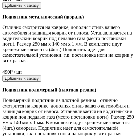
Добавить к заказу
Подпятник металлический (дюраль)
Отлично смотрится на коврике, дополняя стиль вашего
автомобиля и защищая коврик от износа. Устанавливается на
водительский коврик под педалью газа (место постановки
ноги). Размер 250 мм x 140 мм x 1 мм. В комплекте идут
крепёжные элементы (4шт.) Подпятник идёт для
самостоятельной установки, т.к. постановка ноги на коврик у
всех разная.
490₽ / шт
Добавить к заказу
Подпятник полимерный (плотная резина)
Полимерный подпятник из плотной резины - отлично
смотрится на коврике, дополняя стиль вашего автомобиля и
защищая коврик от износа. Устанавливается на водительский
коврик под педалью газа (место постановки ноги). Размер 250
мм x 140 мм x 1 мм. В комплекте идут крепёжные элементы
(4шт.) саморезы. Подпятник идёт для самостоятельной
установки, т.к. постановка ноги на коврик у всех разная.