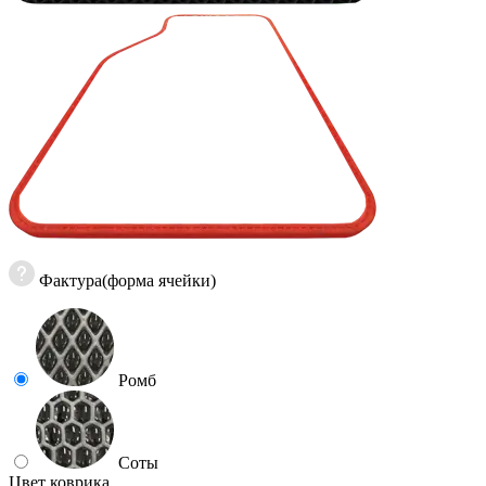
Фактура(форма ячейки)
Ромб
Соты
Цвет коврика