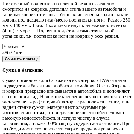
Полимерный подпятник из плотной резины - отлично
смотрится на коврике, дополняя стиль вашего автомобиля и
защищая коврик от износа. Устанавливается на водительский
коврик под педалью газа (место постановки ноги). Размер 250
мм x 140 мм x 1 мм. В комплекте идут крепёжные элементы
(4шт.) саморезы. Подпятник идёт для самостоятельной
установки, т.к. постановка ноги на коврик у всех разная.
450₽ / шт
Добавить к заказу
Сумка в багажник
Сумка-органайзер для багажника из материала EVA отлично
подходит для багажника любого автомобиля. Органайзер, как
и коврики прекрасно вписывается в автомобиль и дополняют
его внешний вид. Надежное крепление осуществляется за счет
застежек велькро (липучки), которые расположены снизу и на
задней стенке сумки. Материал используемый при
изготовлении тот же, что и для ковриков, что обеспечивает
высокую износостойкость и легкую чистку в случае
загрязнения, а также 100% защиту содержимого от влаги. При
необходимости его перенести сверху предусмотрена ручка.