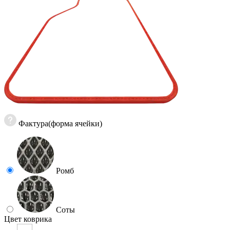
Фактура(форма ячейки)
Ромб
Соты
Цвет коврика