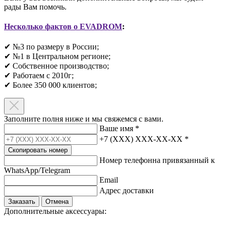
рады Вам помочь.
Несколько фактов о EVADROM
:
✔ №3 по размеру в России;
✔ №1 в Центральном регионе;
✔ Собственное производство;
✔ Работаем с 2010г;
✔ Более 350 000 клиентов;​
Заполните полня ниже и мы свяжемся с вами.
Ваше имя
*
+7 (XXX) XXX-XX-XX
*
Скопировать номер
Номер телефонна привязанный к
WhatsApp/Telegram
Email
Адрес доставки
Заказать
Отмена
Дополнительные аксессуары: