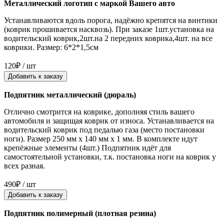
Металлический логотип с маркой Вашего авто
Устанавливаются вдоль порога, надёжно крепятся на винтики
(коврик прошивается насквозь). При заказе 1шт.установка на
водительский коврик,2шт.на 2 передних коврика,4шт. на все
коврики. Размер: 6*2*1,5см
120₽ / шт
Добавить к заказу
Подпятник металлический (дюраль)
Отлично смотрится на коврике, дополняя стиль вашего
автомобиля и защищая коврик от износа. Устанавливается на
водительский коврик под педалью газа (место постановки
ноги). Размер 250 мм x 140 мм x 1 мм. В комплекте идут
крепёжные элементы (4шт.) Подпятник идёт для
самостоятельной установки, т.к. постановка ноги на коврик у
всех разная.
490₽ / шт
Добавить к заказу
Подпятник полимерный (плотная резина)