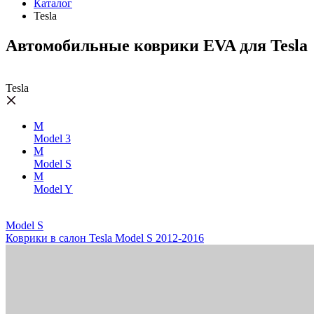
Каталог
Tesla
Автомобильные коврики EVA для Tesla
Tesla
M
Model 3
M
Model S
M
Model Y
Model S
Коврики в салон Tesla Model S 2012-2016