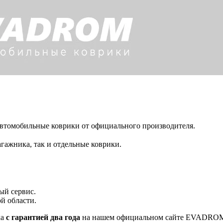
автомобильные коврики от официального производителя.
гажника, так и отдельные коврики.
ый сервис.
й области.
ка
с гарантией два года
на нашем официальном сайте EVADRO