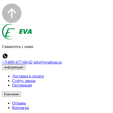
Свяжитесь с нами
+7(499) 677-60-62
info@evadrom.ru
информация
Доставка и оплата
Статус заказа
Оптовикам
Компания
Отзывы
Контакты