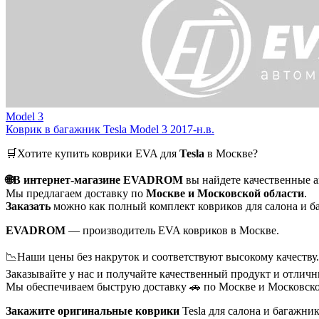
Model 3
Коврик в багажник Tesla Model 3 2017-н.в.
🛒Хотите купить коврики EVA для
Tesla
в Москве?
🌐В интернет-магазине EVADROM
вы найдете качественные 
Мы предлагаем доставку по
Москве и Московской области
.
Заказать
можно как полный комплект ковриков для салона и ба
EVADROM
— производитель EVA ковриков в Москве.
📉Наши цены без накруток и соответствуют высокому качеству.
Заказывайте у нас и получайте качественный продукт и отличн
Мы обеспечиваем быструю доставку 🚗 по Москве и Московско
Закажите оригинальные коврики
Tesla для салона и багажни