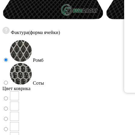
Фактура(форма ячейки)
Ромб
Соты
Цвет коврика