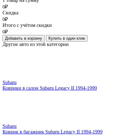
1 товар на сумму
0₽
Скидка
0₽
Итого с учётом скидки
0₽
Добавить в корзину
Купить в один клик
Другие авто из этой категории
Subaru
Коврики в салон Subaru Legacy II 1994-1999
Subaru
Коврик в багажник Subaru Legacy II 1994-1999