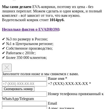
Мы сами делаем
EVA-коврики, поэтому их цена - без
лишних переплат. Можем сделать и один коврик, и полный
комплект - всё зависит от того, что вам нужно.
Водительский коврик стоит
1014руб.
Несколько фактов о EVADROM
:
✔ №3 по размеру в России;
✔ №1 в Центральном регионе;
✔ Собственное производство;
✔ Работаем с 2010г;
✔ Более 350 000 клиентов;​
Заполните полня ниже и мы свяжемся с вами.
Ваше имя
*
+7 (XXX) XXX-XX-XX
*
Скопировать номер
Номер телефонна привязанный к
WhatsApp/Telegram
Email
Адрес доставки