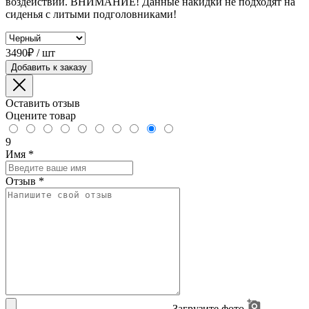
воздействий. ВНИМАНИЕ! Данные накидки не подходят на
сиденья с литыми подголовниками!
3490₽ / шт
Добавить к заказу
Оставить отзыв
Оцените товар
9
Имя
*
Отзыв
*
Загрузите фото