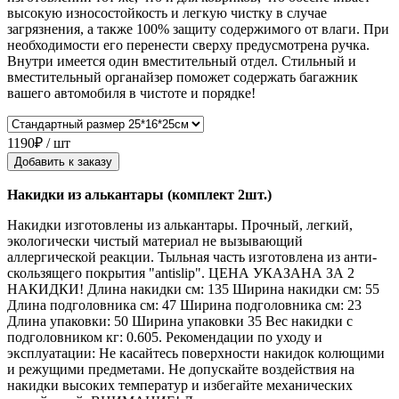
высокую износостойкость и легкую чистку в случае
загрязнения, а также 100% защиту содержимого от влаги. При
необходимости его перенести сверху предусмотрена ручка.
Внутри имеется один вместительный отдел. Стильный и
вместительный органайзер поможет содержать багажник
вашего автомобиля в чистоте и порядке!
1190₽ / шт
Добавить к заказу
Накидки из алькантары (комплект 2шт.)
Накидки изготовлены из алькантары. Прочный, легкий,
экологически чистый материал не вызывающий
аллергической реакции. Тыльная часть изготовлена из анти-
скользящего покрытия "antislip". ЦЕНА УКАЗАНА ЗА 2
НАКИДКИ! Длина накидки см: 135 Ширина накидки см: 55
Длина подголовника см: 47 Ширина подголовника см: 23
Длина упаковки: 50 Ширина упаковки 35 Вес накидки с
подголовником кг: 0.605. Рекомендации по уходу и
эксплуатации: Не касайтесь поверхности накидок колющими
и режущими предметами. Не допускайте воздействия на
накидки высоких температур и избегайте механических