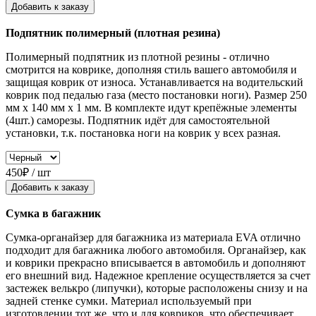
Добавить к заказу
Подпятник полимерный (плотная резина)
Полимерный подпятник из плотной резины - отлично
смотрится на коврике, дополняя стиль вашего автомобиля и
защищая коврик от износа. Устанавливается на водительский
коврик под педалью газа (место постановки ноги). Размер 250
мм x 140 мм x 1 мм. В комплекте идут крепёжные элементы
(4шт.) саморезы. Подпятник идёт для самостоятельной
установки, т.к. постановка ноги на коврик у всех разная.
450₽ / шт
Добавить к заказу
Сумка в багажник
Сумка-органайзер для багажника из материала EVA отлично
подходит для багажника любого автомобиля. Органайзер, как
и коврики прекрасно вписывается в автомобиль и дополняют
его внешний вид. Надежное крепление осуществляется за счет
застежек велькро (липучки), которые расположены снизу и на
задней стенке сумки. Материал используемый при
изготовлении тот же, что и для ковриков, что обеспечивает