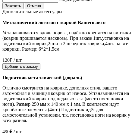
Заказать
Отмена
Дополнительные аксессуары:
Металлический логотип с маркой Вашего авто
Устанавливаются вдоль порога, надёжно крепятся на винтики
(коврик прошивается насквозь). При заказе 1шт.установка на
водительский коврик,2шт.на 2 передних коврика,4шт. на все
коврики. Размер: 6*2*1,5см
120₽ / шт
Добавить к заказу
Подпятник металлический (дюраль)
Отлично смотрится на коврике, дополняя стиль вашего
автомобиля и защищая коврик от износа. Устанавливается на
водительский коврик под педалью газа (место постановки
ноги). Размер 250 мм x 140 мм x 1 мм. В комплекте идут
крепёжные элементы (4шт.) Подпятник идёт для
самостоятельной установки, т.к. постановка ноги на коврик у
всех разная.
490₽ / шт