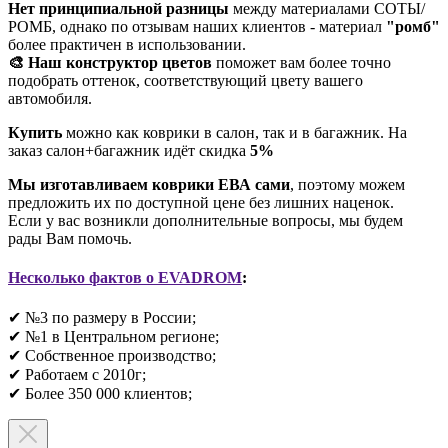
Нет принципиальной разницы
между материалами СОТЫ/
РОМБ, однако по отзывам наших клиентов - материал
"ромб"
более практичен в использовании.
🎨 Наш конструктор цветов
поможет вам более точно
подобрать оттенок, соответствующий цвету вашего
автомобиля.
Купить
можно как коврики в салон, так и в багажник. На
заказ салон+багажник идёт скидка
5%
Мы изготавливаем коврики ЕВА сами
, поэтому можем
предложить их по доступной цене без лишних наценок.
Если у вас возникли дополнительные вопросы, мы будем
рады Вам помочь.
Несколько фактов о EVADROM
:
✔ №3 по размеру в России;
✔ №1 в Центральном регионе;
✔ Собственное производство;
✔ Работаем с 2010г;
✔ Более 350 000 клиентов;​