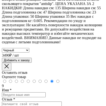
скользящего покрытия "antislip". ЦЕНА УКАЗАНА ЗА 2
НАКИДКИ! Длина накидки см: 135 Ширина накидки см: 55
Длина подголовника см: 47 Ширина подголовника см: 23
Длина упаковки: 50 Ширина упаковки 35 Вес накидки с
подголовником кг: 0.605. Рекомендации по уходу и
эксплуатации: Не касайтесь поверхности накидок колющими
и режущими предметами. Не допускайте воздействия на
накидки высоких температур и избегайте механических
воздействий. ВНИМАНИЕ! Данные накидки не подходят на
сиденья с литыми подголовниками!
3490₽ / шт
Добавить к заказу
Оставить отзыв
Оцените товар
9
Имя
*
Отзыв
*