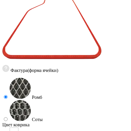
Фактура(форма ячейки)
Ромб
Соты
Цвет коврика