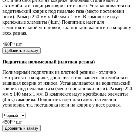
Отлично смотрится на коврике, дополняя стиль вашего
автомобиля и защищая коврик от износа. Устанавливается на
водительский коврик под педалью газа (место постановки
ноги). Размер 250 мм x 140 мм x 1 мм. В комплекте идут
крепёжные элементы (4шт.) Подпятник идёт для
самостоятельной установки, т.к. постановка ноги на коврик у
всех разная.
490₽ / шт
Добавить к заказу
Подпятник полимерный (плотная резина)
Полимерный подпятник из плотной резины - отлично
смотрится на коврике, дополняя стиль вашего автомобиля и
защищая коврик от износа. Устанавливается на водительский
коврик под педалью газа (место постановки ноги). Размер 250
мм x 140 мм x 1 мм. В комплекте идут крепёжные элементы
(4шт.) саморезы. Подпятник идёт для самостоятельной
установки, т.к. постановка ноги на коврик у всех разная.
450₽ / шт
Добавить к заказу