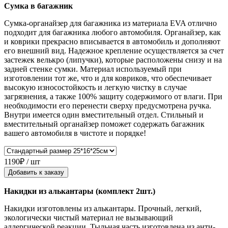
Сумка в багажник
Сумка-органайзер для багажника из материала EVA отлично
подходит для багажника любого автомобиля. Органайзер, как
и коврики прекрасно вписывается в автомобиль и дополняют
его внешний вид. Надежное крепление осуществляется за счет
застежек велькро (липучки), которые расположены снизу и на
задней стенке сумки. Материал используемый при
изготовлении тот же, что и для ковриков, что обеспечивает
высокую износостойкость и легкую чистку в случае
загрязнения, а также 100% защиту содержимого от влаги. При
необходимости его перенести сверху предусмотрена ручка.
Внутри имеется один вместительный отдел. Стильный и
вместительный органайзер поможет содержать багажник
вашего автомобиля в чистоте и порядке!
1190₽ / шт
Добавить к заказу
Накидки из алькантары (комплект 2шт.)
Накидки изготовлены из алькантары. Прочный, легкий,
экологически чистый материал не вызывающий
аллергической реакции. Тыльная часть изготовлена из анти-