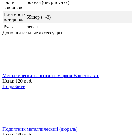
часть
ровная (без рисунка)
ковриков
Плотность
55шор (+-3)
материала
Руль
левая
Дополнительные аксессуары
Металлический логотип с маркой Вашего авто
Цена:
120 руб.
Подробнее
Подпятник металлический (дюраль)
Цена:
490 руб.