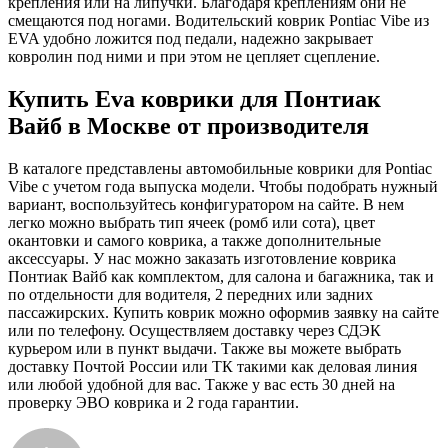
крепления или на липучки. Благодаря креплениям они не
смещаются под ногами. Водительский коврик Pontiac Vibe из
EVA удобно ложится под педали, надежно закрывает
ковролин под ними и при этом не цепляет сцепление.
Купить Eva коврики для Понтиак
Вайб в Москве от производителя
В каталоге представлены автомобильные коврики для Pontiac
Vibe с учетом года выпуска модели. Чтобы подобрать нужный
вариант, воспользуйтесь конфигуратором на сайте. В нем
легко можно выбрать тип ячеек (ромб или сота), цвет
окантовки и самого коврика, а также дополнительные
аксессуары. У нас можно заказать изготовление коврика
Понтиак Вайб как комплектом, для салона и багажника, так и
по отдельности для водителя, 2 передних или задних
пассажирских. Купить коврик можно оформив заявку на сайте
или по телефону. Осуществляем доставку через СДЭК
курьером или в пункт выдачи. Также вы можете выбрать
доставку Почтой России или ТК такими как деловая линия
или любой удобной для вас. Также у вас есть 30 дней на
проверку ЭВО коврика и 2 года гарантии.