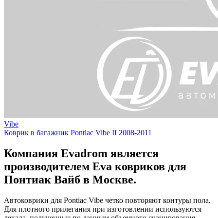
Vibe
Коврик в багажник Pontiac Vibe II 2008-2011
Компания Evadrom является
производителем Eva ковриков для
Понтиак Вайб в Москве.
Автоковрики для Pontiac Vibe четко повторяют контуры пола.
Для плотного прилегания при изготовлении используются
лекала, полученные по данным объемного сканирования