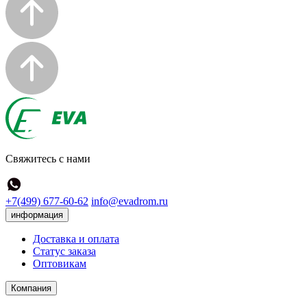
Свяжитесь с нами
+7(499) 677-60-62
info@evadrom.ru
информация
Доставка и оплата
Статус заказа
Оптовикам
Компания