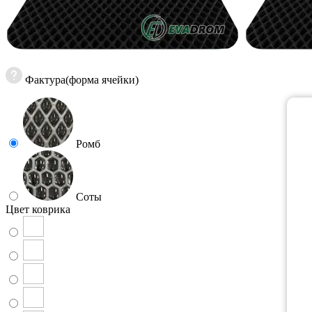
Фактура(форма ячейки)
Ромб
Соты
Цвет коврика