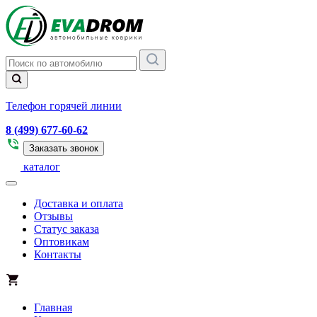
Телефон горячей линии
8 (499) 677-60-62
Заказать звонок
каталог
Доставка и оплата
Отзывы
Статус заказа
Оптовикам
Контакты
Главная