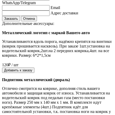
WhatsApp/Telegram
Email
Адрес доставки
Заказать
Отмена
Дополнительные аксессуары:
Металлический логотип с маркой Вашего авто
Устанавливаются вдоль порога, надёжно крепятся на винтики
(коврик прошивается насквозь). При заказе 1шт.установка на
водительский коврик,2шт.на 2 передних коврика,4шт. на все
коврики. Размер: 6*2*1,5см
120₽ / шт
Добавить к заказу
Подпятник металлический (дюраль)
Отлично смотрится на коврике, дополняя стиль вашего
автомобиля и защищая коврик от износа. Устанавливается на
водительский коврик под педалью газа (место постановки
ноги). Размер 250 мм x 140 мм x 1 мм. В комплекте идут
крепёжные элементы (4шт.) Подпятник идёт для
самостоятельной установки, т.к. постановка ноги на коврик у