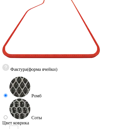
Фактура(форма ячейки)
Ромб
Соты
Цвет коврика