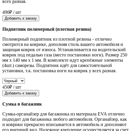
всех разная.
490₽ / шт
Добавить к заказу
Подпятник полимерный (плотная резина)
Полимерный подпятник из плотной резины - отлично
смотрится на коврике, дополняя стиль вашего автомобиля и
защищая коврик от износа. Устанавливается на водительский
коврик под педалью газа (место постановки ноги). Размер 250
мм x 140 мм x 1 мм. В комплекте идут крепёжные элементы
(4шт.) саморезы. Подпятник идёт для самостоятельной
установки, т.к. постановка ноги на коврик у всех разная.
450₽ / шт
Добавить к заказу
Сумка в багажник
Сумка-органайзер для багажника из материала EVA отлично
подходит для багажника любого автомобиля. Органайзер, как
и коврики прекрасно вписывается в автомобиль и дополняют
его внешний вид. Надежное крепление осуществляется за счет