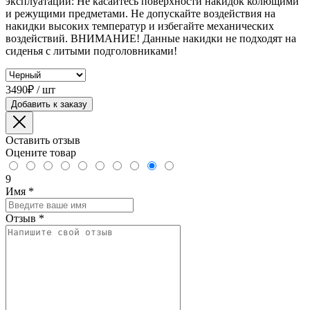
эксплуатации: Не касайтесь поверхности накидок колющими
и режущими предметами. Не допускайте воздействия на
накидки высоких температур и избегайте механических
воздействий. ВНИМАНИЕ! Данные накидки не подходят на
сиденья с литыми подголовниками!
3490₽ / шт
Добавить к заказу
Оставить отзыв
Оцените товар
9
Имя
*
Отзыв
*