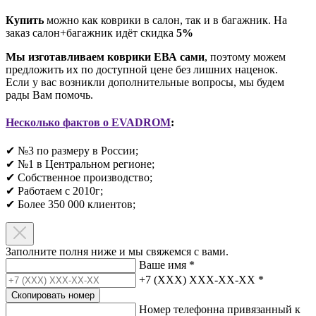
Купить
можно как коврики в салон, так и в багажник. На
заказ салон+багажник идёт скидка
5%
Мы изготавливаем коврики ЕВА сами
, поэтому можем
предложить их по доступной цене без лишних наценок.
Если у вас возникли дополнительные вопросы, мы будем
рады Вам помочь.
Несколько фактов о EVADROM
:
✔ №3 по размеру в России;
✔ №1 в Центральном регионе;
✔ Собственное производство;
✔ Работаем с 2010г;
✔ Более 350 000 клиентов;​
Заполните полня ниже и мы свяжемся с вами.
Ваше имя
*
+7 (XXX) XXX-XX-XX
*
Скопировать номер
Номер телефонна привязанный к