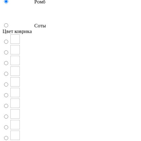
Ромб
Соты
Цвет коврика