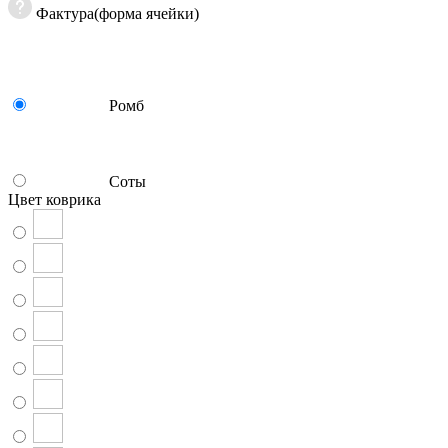
Фактура(форма ячейки)
Ромб
Соты
Цвет коврика