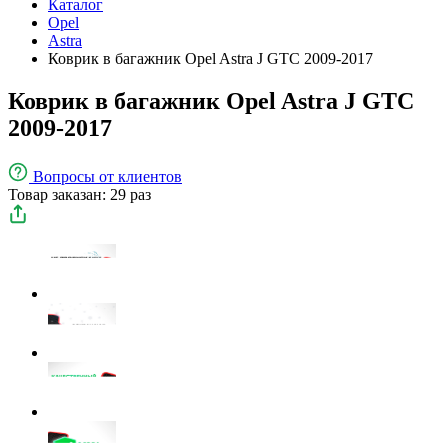
Каталог
Opel
Astra
Коврик в багажник Opel Astra J GTC 2009-2017
Коврик в багажник Opel Astra J GTC
2009-2017
Вопросы
от клиентов
Товар заказан: 29 раз