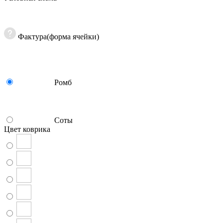
Фактура(форма ячейки)
Ромб
Соты
Цвет коврика