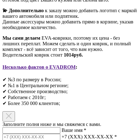
💫 Дополнительно
к заказу можно добавить логотип с маркой
вашего автомобиля или подпятник.
Данные аксессуары можно добавить прямо в корзине, указав
необходимое количество.
Мы сами делаем
EVA-коврики, поэтому их цена - без
лишних переплат. Можем сделать и один коврик, и полный
комплект - всё зависит от того, что вам нужно.
Водительский коврик стоит
1014руб.
Несколько фактов о EVADROM
:
✔ №3 по размеру в России;
✔ №1 в Центральном регионе;
✔ Собственное производство;
✔ Работаем с 2010г;
✔ Более 350 000 клиентов;​
Заполните полня ниже и мы свяжемся с вами.
Ваше имя
*
+7 (XXX) XXX-XX-XX
*