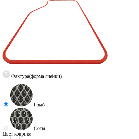
Фактура(форма ячейки)
Ромб
Соты
Цвет коврика