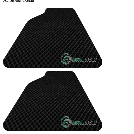
Условная схема