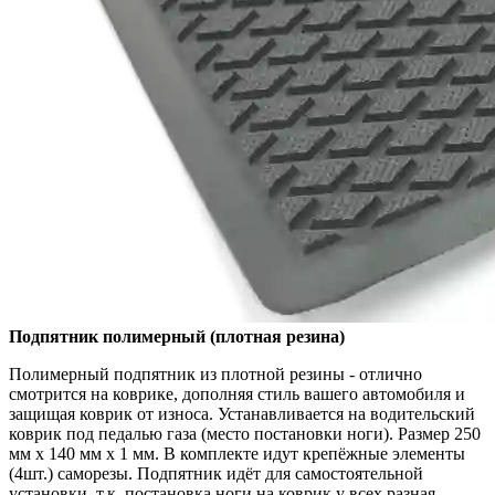
Подпятник полимерный (плотная резина)
Полимерный подпятник из плотной резины - отлично
смотрится на коврике, дополняя стиль вашего автомобиля и
защищая коврик от износа. Устанавливается на водительский
коврик под педалью газа (место постановки ноги). Размер 250
мм x 140 мм x 1 мм. В комплекте идут крепёжные элементы
(4шт.) саморезы. Подпятник идёт для самостоятельной
установки, т.к. постановка ноги на коврик у всех разная.