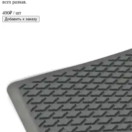
всех разная.
490₽ / шт
Добавить к заказу