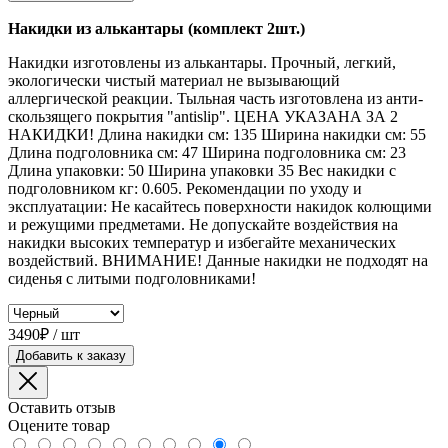
Накидки из алькантары (комплект 2шт.)
Накидки изготовлены из алькантары. Прочный, легкий,
экологически чистый материал не вызывающий
аллергической реакции. Тыльная часть изготовлена из анти-
скользящего покрытия "antislip". ЦЕНА УКАЗАНА ЗА 2
НАКИДКИ! Длина накидки см: 135 Ширина накидки см: 55
Длина подголовника см: 47 Ширина подголовника см: 23
Длина упаковки: 50 Ширина упаковки 35 Вес накидки с
подголовником кг: 0.605. Рекомендации по уходу и
эксплуатации: Не касайтесь поверхности накидок колющими
и режущими предметами. Не допускайте воздействия на
накидки высоких температур и избегайте механических
воздействий. ВНИМАНИЕ! Данные накидки не подходят на
сиденья с литыми подголовниками!
3490₽ / шт
Добавить к заказу
Оставить отзыв
Оцените товар