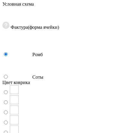
Условная схема
Фактура(форма ячейки)
Ромб
Соты
Цвет коврика