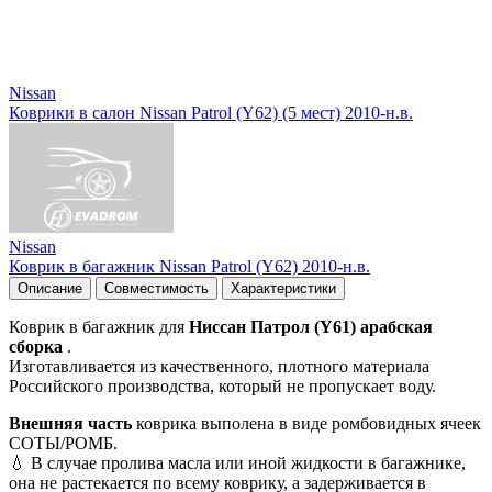
Nissan
Коврики в салон Nissan Patrol (Y62) (5 мест) 2010-н.в.
Nissan
Коврик в багажник Nissan Patrol (Y62) 2010-н.в.
Описание
Совместимость
Характеристики
Коврик в багажник для
Ниссан Патрол (Y61) арабская
сборка
.
Изготавливается из качественного, плотного материала
Российского производства, который не пропускает воду.
Внешняя часть
коврика выполена в виде ромбовидных ячеек
СОТЫ/РОМБ.
💧 В случае пролива масла или иной жидкости в багажнике,
она не растекается по всему коврику, а задерживается в