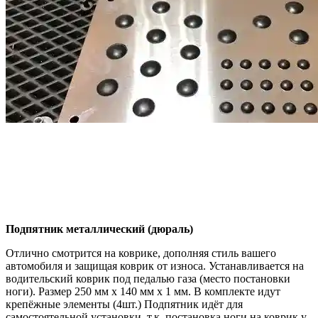
Подпятник металлический (дюраль)
Отлично смотрится на коврике, дополняя стиль вашего
автомобиля и защищая коврик от износа. Устанавливается на
водительский коврик под педалью газа (место постановки
ноги). Размер 250 мм x 140 мм x 1 мм. В комплекте идут
крепёжные элементы (4шт.) Подпятник идёт для
самостоятельной установки, т.к. постановка ноги на коврик у