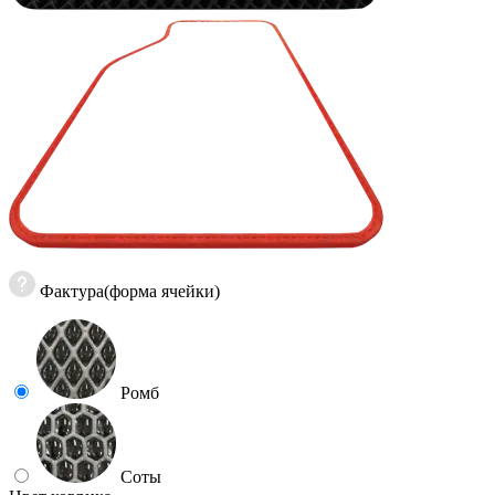
Фактура(форма ячейки)
Ромб
Соты