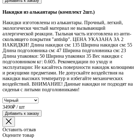
Добавить к заказу
Накидки из алькантары (комплект 2шт.)
Накидки изготовлены из алькантары. Прочный, легкий,
экологически чистый материал не вызывающий
аллергической реакции. Тыльная часть изготовлена из анти-
скользящего покрытия "antislip". ЦЕНА УКАЗАНА ЗА 2
НАКИДКИ! Длина накидки см: 135 Ширина накидки см: 55
Длина подголовника см: 47 Ширина подголовника см: 23
Длина упаковки: 50 Ширина упаковки 35 Вес накидки с
подголовником кг: 0.605. Рекомендации по уходу и
эксплуатации: Не касайтесь поверхности накидок колющими
и режущими предметами. Не допускайте воздействия на
накидки высоких температур и избегайте механических
воздействий. ВНИМАНИЕ! Данные накидки не подходят на
сиденья с литыми подголовниками!
3490₽ / шт
Добавить к заказу
Оставить отзыв
Оцените товар