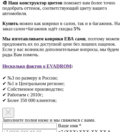
🎨 Наш конструктор цветов
поможет вам более точно
подобрать оттенок, соответствующий цвету вашего
автомобиля.
Купить
можно как коврики в салон, так и в багажник. На
заказ салон+багажник идёт скидка
5%
Мы изготавливаем коврики ЕВА сами
, поэтому можем
предложить их по доступной цене без лишних наценок.
Если у вас возникли дополнительные вопросы, мы будем
рады Вам помочь.
Несколько фактов о EVADROM
:
✔ №3 по размеру в России;
✔ №1 в Центральном регионе;
✔ Собственное производство;
✔ Работаем с 2010г;
✔ Более 350 000 клиентов;​
Заполните полня ниже и мы свяжемся с вами.
Ваше имя
*
+7 (XXX) XXX-XX-XX
*