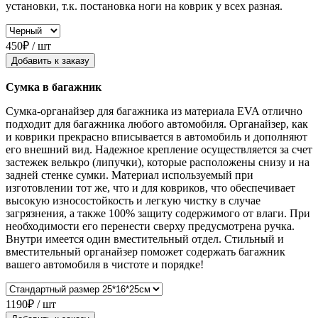
установки, т.к. постановка ноги на коврик у всех разная.
450₽ / шт
Добавить к заказу
Сумка в багажник
Сумка-органайзер для багажника из материала EVA отлично
подходит для багажника любого автомобиля. Органайзер, как
и коврики прекрасно вписывается в автомобиль и дополняют
его внешний вид. Надежное крепление осуществляется за счет
застежек велькро (липучки), которые расположены снизу и на
задней стенке сумки. Материал используемый при
изготовлении тот же, что и для ковриков, что обеспечивает
высокую износостойкость и легкую чистку в случае
загрязнения, а также 100% защиту содержимого от влаги. При
необходимости его перенести сверху предусмотрена ручка.
Внутри имеется один вместительный отдел. Стильный и
вместительный органайзер поможет содержать багажник
вашего автомобиля в чистоте и порядке!
1190₽ / шт