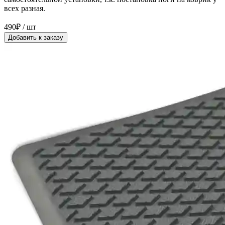
всех разная.
490₽ / шт
Добавить к заказу