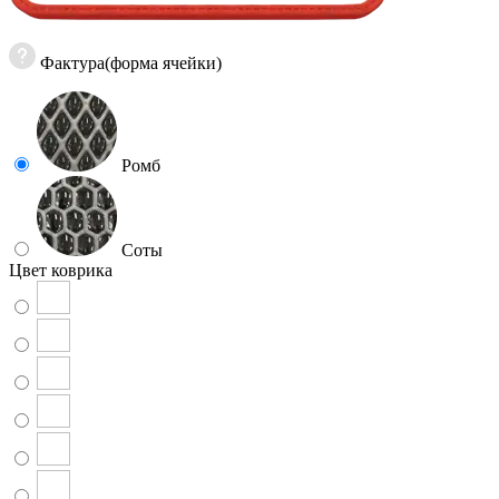
Фактура(форма ячейки)
Ромб
Соты
Цвет коврика