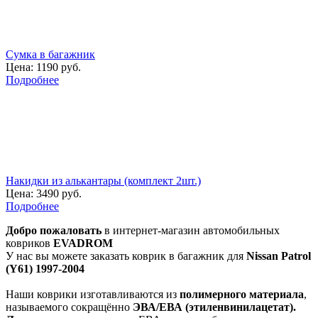
Сумка в багажник
Цена:
1190 руб.
Подробнее
Накидки из алькантары (комплект 2шт.)
Цена:
3490 руб.
Подробнее
Добро пожаловать
в интернет-магазин автомобильных
ковриков
EVADROM
У нас вы можете заказать коврик в багажник для
Nissan Patrol
(Y61) 1997-2004
Наши коврики изготавливаются из
полимерного материала
,
называемого сокращённо
ЭВА/ЕВА (этиленвинилацетат).