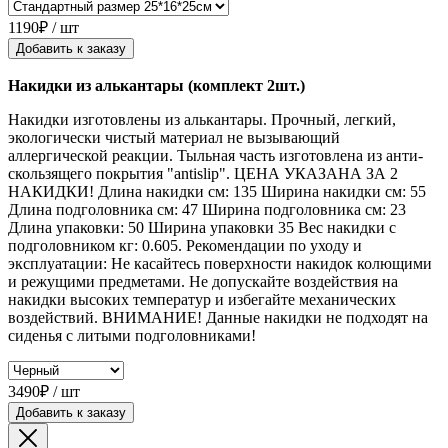
1190₽ / шт
Добавить к заказу
Накидки из алькантары (комплект 2шт.)
Накидки изготовлены из алькантары. Прочный, легкий,
экологически чистый материал не вызывающий
аллергической реакции. Тыльная часть изготовлена из анти-
скользящего покрытия "antislip". ЦЕНА УКАЗАНА ЗА 2
НАКИДКИ! Длина накидки см: 135 Ширина накидки см: 55
Длина подголовника см: 47 Ширина подголовника см: 23
Длина упаковки: 50 Ширина упаковки 35 Вес накидки с
подголовником кг: 0.605. Рекомендации по уходу и
эксплуатации: Не касайтесь поверхности накидок колющими
и режущими предметами. Не допускайте воздействия на
накидки высоких температур и избегайте механических
воздействий. ВНИМАНИЕ! Данные накидки не подходят на
сиденья с литыми подголовниками!
3490₽ / шт
Добавить к заказу