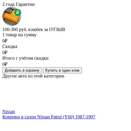
2 года Гарантии
100-300 руб. кэшбек за ОТЗЫВ
1 товар на сумму
0₽
Скидка
0₽
Итого с учётом скидки
0₽
Добавить в корзину
Купить в один клик
Другие авто из этой категории
Nissan
Коврики в салон Nissan Patrol (Y60) 1987-1997