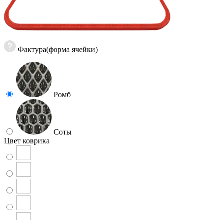
Фактура(форма ячейки)
Ромб
Соты
Цвет коврика