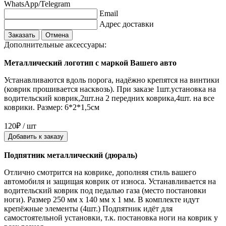
WhatsApp/Telegram
Email
Адрес доставки
Заказать
Отмена
Дополнительные аксессуары:
Металлический логотип с маркой Вашего авто
Устанавливаются вдоль порога, надёжно крепятся на винтики
(коврик прошивается насквозь). При заказе 1шт.установка на
водительский коврик,2шт.на 2 передних коврика,4шт. на все
коврики. Размер: 6*2*1,5см
120₽ / шт
Добавить к заказу
Подпятник металлический (дюраль)
Отлично смотрится на коврике, дополняя стиль вашего
автомобиля и защищая коврик от износа. Устанавливается на
водительский коврик под педалью газа (место постановки
ноги). Размер 250 мм x 140 мм x 1 мм. В комплекте идут
крепёжные элементы (4шт.) Подпятник идёт для
самостоятельной установки, т.к. постановка ноги на коврик у