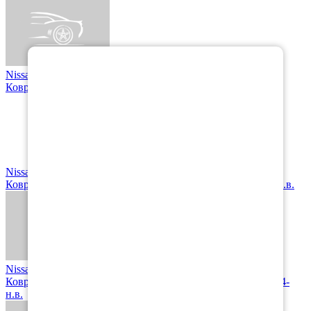
×
Nissan
Коврик в багажник Nissan Pathfinder III (R51) 2010-2014
Nissan
Коврики в салон Nissan Pathfinder IV (R52) (5 мест) 2014-н.в.
Nissan
Коврик в багажник Nissan Pathfinder IV (R52) (7 мест) 2014-
н.в.