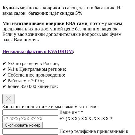
Купить
можно как коврики в салон, так и в багажник. На
заказ салон+багажник идёт скидка
5%
Мы изготавливаем коврики ЕВА сами
, поэтому можем
предложить их по доступной цене без лишних наценок.
Если у вас возникли дополнительные вопросы, мы будем
рады Вам помочь.
Несколько фактов о EVADROM
:
✔ №3 по размеру в России;
✔ №1 в Центральном регионе;
✔ Собственное производство;
✔ Работаем с 2010г;
✔ Более 350 000 клиентов;​
Заполните полня ниже и мы свяжемся с вами.
Ваше имя
*
+7 (XXX) XXX-XX-XX
*
Скопировать номер
Номер телефонна привязанный к