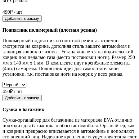
всех разная.
490₽ / шт
Добавить к заказу
Подпятник полимерный (плотная резина)
Полимерный подпятник из плотной резины - отлично
смотрится на коврике, дополняя стиль вашего автомобиля и
защищая коврик от износа. Устанавливается на водительский
коврик под педалью газа (место постановки ноги). Размер 250
мм x 140 мм x 1 мм. В комплекте идут крепёжные элементы
(4шт.) саморезы. Подпятник идёт для самостоятельной
установки, т.к. постановка ноги на коврик у всех разная.
450₽ / шт
Добавить к заказу
Сумка в багажник
Сумка-органайзер для багажника из материала EVA отлично
подходит для багажника любого автомобиля. Органайзер, как
и коврики прекрасно вписывается в автомобиль и дополняют
его внешний вид. Надежное крепление осуществляется за счет