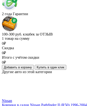
2 года Гарантии
100-300 руб. кэшбек за ОТЗЫВ
1 товар на сумму
0₽
Скидка
0₽
Итого с учётом скидки
0₽
Добавить в корзину
Купить в один клик
Другие авто из этой категории
Nissan
Коврики в салон Nissan Pathfinder II (R50) 1996-2004