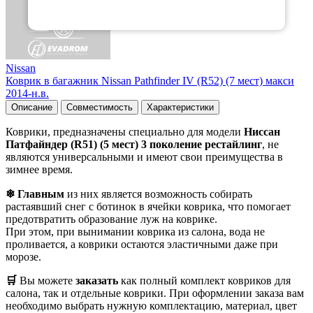
Nissan
Коврик в багажник Nissan Pathfinder IV (R52) (7 мест) макси
2014-н.в.
Описание
Совместимость
Характеристики
Коврики, предназначены специально для модели
Ниссан
Патфайндер (R51) (5 мест) 3 поколение рестайлинг
, не
являются универсальными и имеют свои преимущества в
зимнее время.
❄ Главным
из них является возможность собирать
растаявший снег с ботинок в ячейки коврика, что помогает
предотвратить образование луж на коврике.
При этом, при вынимании коврика из салона, вода не
проливается, а коврики остаются эластичными даже при
морозе.
🛒
Вы можете
заказать
как полный комплект ковриков для
салона, так и отдельные коврики. При оформлении заказа вам
необходимо выбрать нужную комплектацию, материал, цвет