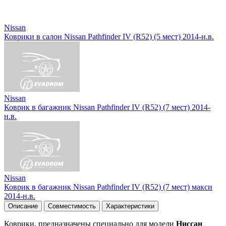
Nissan
Коврики в салон Nissan Pathfinder IV (R52) (5 мест) 2014-н.в.
Nissan
Коврик в багажник Nissan Pathfinder IV (R52) (7 мест) 2014-
н.в.
Nissan
Коврик в багажник Nissan Pathfinder IV (R52) (7 мест) макси
2014-н.в.
Описание
Совместимость
Характеристики
Коврики, предназначены специально для модели
Ниссан