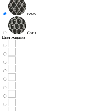
Ромб
Соты
Цвет коврика