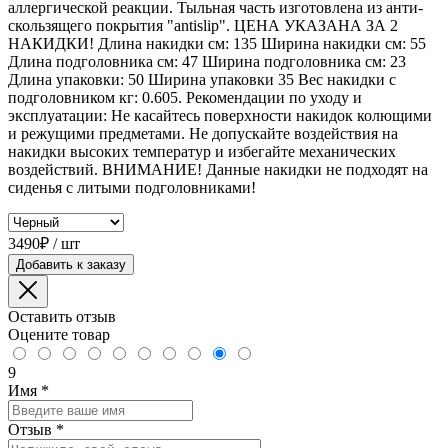
аллергической реакции. Тыльная часть изготовлена из анти-
скользящего покрытия "antislip". ЦЕНА УКАЗАНА ЗА 2
НАКИДКИ! Длина накидки см: 135 Ширина накидки см: 55
Длина подголовника см: 47 Ширина подголовника см: 23
Длина упаковки: 50 Ширина упаковки 35 Вес накидки с
подголовником кг: 0.605. Рекомендации по уходу и
эксплуатации: Не касайтесь поверхности накидок колющими
и режущими предметами. Не допускайте воздействия на
накидки высоких температур и избегайте механических
воздействий. ВНИМАНИЕ! Данные накидки не подходят на
сиденья с литыми подголовниками!
3490₽ / шт
Добавить к заказу
Оставить отзыв
Оцените товар
9
Имя
*
Отзыв
*