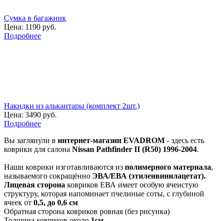
Сумка в багажник
Цена:
1190 руб.
Подробнее
Накидки из алькантары (комплект 2шт.)
Цена:
3490 руб.
Подробнее
Вы заглянули в
интернет-магазин EVADROM
- здесь есть
коврики для салона
Nissan Pathfinder II (R50) 1996-2004
.
Наши коврики изготавливаются из
полимерного материала
,
называемого сокращённо
ЭВА/ЕВА (этиленвинилацетат).
Лицевая сторона
ковриков ЕВА имеет особую ячеистую
структуру, которая напоминает пчелиные соты, с глубиной
ячеек от
0,5, до 0,6 см
Обратная сторона ковриков ровная (без рисунка)
Толщина ковриков около
1см
.