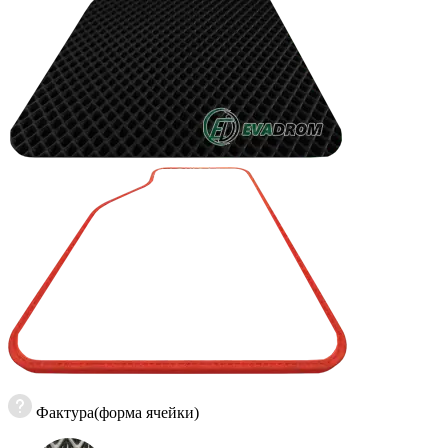
Фактура(форма ячейки)