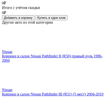
0₽
Итого с учётом скидки
0₽
Добавить в корзину
Купить в один клик
Другие авто из этой категории
Nissan
Коврики в салон Nissan Pathfinder II (R50) правый руль 1996-
2004
Nissan
Коврики в салон Nissan Pathfinder III (R51) (5 мест) 2004-2010