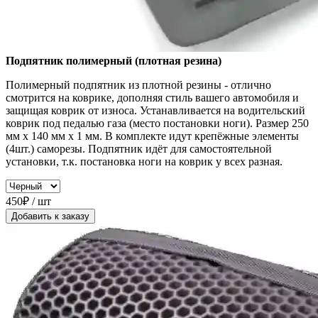
Подпятник полимерный (плотная резина)
Полимерный подпятник из плотной резины - отлично
смотрится на коврике, дополняя стиль вашего автомобиля и
защищая коврик от износа. Устанавливается на водительский
коврик под педалью газа (место постановки ноги). Размер 250
мм x 140 мм x 1 мм. В комплекте идут крепёжные элементы
(4шт.) саморезы. Подпятник идёт для самостоятельной
установки, т.к. постановка ноги на коврик у всех разная.
450₽ / шт
Добавить к заказу