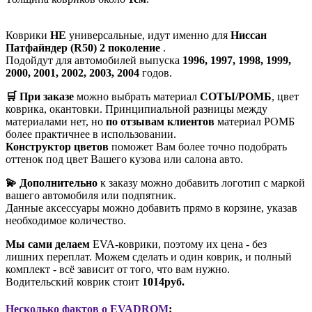
Коврики
НЕ
универсальные, идут именно для
Ниссан
Патфайндер (R50) 2 поколение
.
Подойдут для автомобилей выпуска
1996, 1997, 1998, 1999,
2000, 2001, 2002, 2003, 2004
годов.
🛒 При заказе
можно выбрать материал
СОТЫ/РОМБ
, цвет
коврика, окантовки. Принципиальной разницы между
материалами нет, но
по отзывам клиентов
материал РОМБ
более практичнее в использовании.
Конструктор цветов
поможет Вам более точно подобрать
оттенок под цвет Вашего кузова или салона авто.
💫 Дополнительно
к заказу можно добавить логотип с маркой
вашего автомобиля или подпятник.
Данные аксессуары можно добавить прямо в корзине, указав
необходимое количество.
Мы сами делаем
EVA-коврики, поэтому их цена - без
лишних переплат. Можем сделать и один коврик, и полный
комплект - всё зависит от того, что вам нужно.
Водительский коврик стоит
1014руб.
Несколько фактов о EVADROM
: