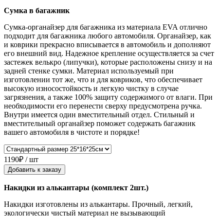
Сумка в багажник
Сумка-органайзер для багажника из материала EVA отлично
подходит для багажника любого автомобиля. Органайзер, как
и коврики прекрасно вписывается в автомобиль и дополняют
его внешний вид. Надежное крепление осуществляется за счет
застежек велькро (липучки), которые расположены снизу и на
задней стенке сумки. Материал используемый при
изготовлении тот же, что и для ковриков, что обеспечивает
высокую износостойкость и легкую чистку в случае
загрязнения, а также 100% защиту содержимого от влаги. При
необходимости его перенести сверху предусмотрена ручка.
Внутри имеется один вместительный отдел. Стильный и
вместительный органайзер поможет содержать багажник
вашего автомобиля в чистоте и порядке!
1190₽ / шт
Добавить к заказу
Накидки из алькантары (комплект 2шт.)
Накидки изготовлены из алькантары. Прочный, легкий,
экологически чистый материал не вызывающий